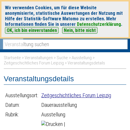
Wir verwenden Cookies, um für diese Website
anonymisierte, statistische Auswertungen der Nutzung mit
Hilfe der Statistik-Software Matomo zu erstellen. Mehr
Informationen finden Sie in unserer
Datenschutzerklärung
.
OK, ich bin einverstanden
Nein, bitte nicht
|
|
heute
morgen
Detaillierte Suche
Startseite
>
Veranstaltungen
>
Suche
>
Ausstellung
>
Zeitgeschichtliches Forum Leipzig
> Veranstaltungsdetails
Veranstaltungsdetails
Ausstellungsort:
Zeitgeschichtliches Forum Leipzig
Datum:
Dauerausstellung
Rubrik:
Ausstellung
|