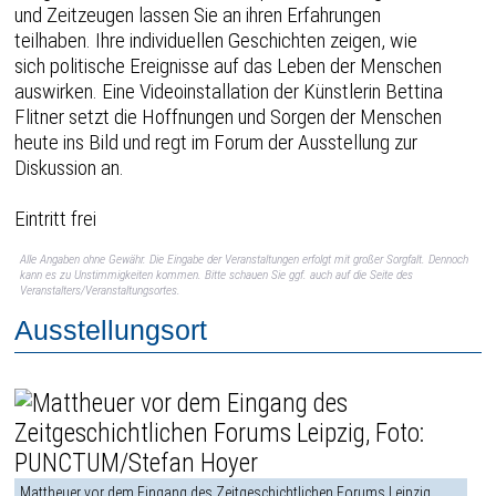
und Zeitzeugen lassen Sie an ihren Erfahrungen
teilhaben. Ihre individuellen Geschichten zeigen, wie
sich politische Ereignisse auf das Leben der Menschen
auswirken. Eine Videoinstallation der Künstlerin Bettina
Flitner setzt die Hoffnungen und Sorgen der Menschen
heute ins Bild und regt im Forum der Ausstellung zur
Diskussion an.
Eintritt frei
Alle Angaben ohne Gewähr. Die Eingabe der Veranstaltungen erfolgt mit großer Sorgfalt. Dennoch
kann es zu Unstimmigkeiten kommen. Bitte schauen Sie ggf. auch auf die Seite des
Veranstalters/Veranstaltungsortes.
Ausstellungsort
Mattheuer vor dem Eingang des Zeitgeschichtlichen Forums Leipzig,