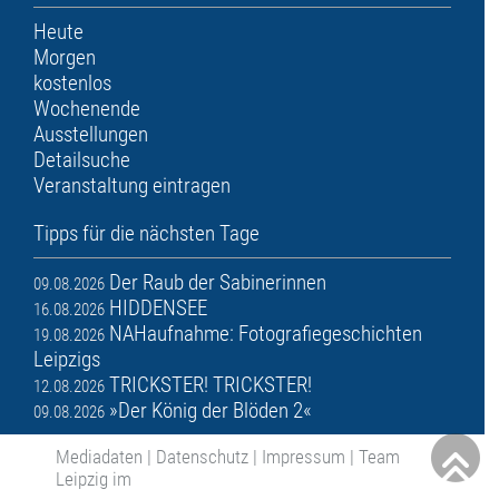
Heute
Morgen
kostenlos
Wochenende
Ausstellungen
Detailsuche
Veranstaltung eintragen
Tipps für die nächsten Tage
Der Raub der Sabinerinnen
09.08.2026
HIDDENSEE
16.08.2026
NAHaufnahme: Fotografiegeschichten
19.08.2026
Leipzigs
TRICKSTER! TRICKSTER!
12.08.2026
»Der König der Blöden 2«
09.08.2026
Mediadaten
|
Datenschutz
|
Impressum
|
Team
Leipzig im