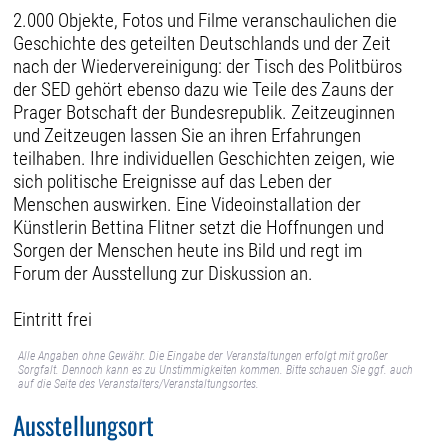
2.000 Objekte, Fotos und Filme veranschaulichen die
Geschichte des geteilten Deutschlands und der Zeit
nach der Wiedervereinigung: der Tisch des Politbüros
der SED gehört ebenso dazu wie Teile des Zauns der
Prager Botschaft der Bundesrepublik. Zeitzeuginnen
und Zeitzeugen lassen Sie an ihren Erfahrungen
teilhaben. Ihre individuellen Geschichten zeigen, wie
sich politische Ereignisse auf das Leben der
Menschen auswirken. Eine Videoinstallation der
Künstlerin Bettina Flitner setzt die Hoffnungen und
Sorgen der Menschen heute ins Bild und regt im
Forum der Ausstellung zur Diskussion an.
Eintritt frei
Alle Angaben ohne Gewähr. Die Eingabe der Veranstaltungen erfolgt mit großer
Sorgfalt. Dennoch kann es zu Unstimmigkeiten kommen. Bitte schauen Sie ggf. auch
auf die Seite des Veranstalters/Veranstaltungsortes.
Ausstellungsort