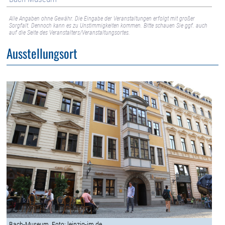
Alle Angaben ohne Gewähr. Die Eingabe der Veranstaltungen erfolgt mit großer
Sorgfalt. Dennoch kann es zu Unstimmigkeiten kommen. Bitte schauen Sie ggf. auch
auf die Seite des Veranstalters/Veranstaltungsortes.
Ausstellungsort
Bach-Museum, Foto: leipzig-im.de