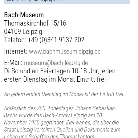
Bach-Museum
Thomaskirchhof 15/16
04109 Leipzig
Telefon:
+49 (0)341 9137-202
Internet:
www.bachmuseumleipzig.de
E-Mail:
museum@bach-leipzig.de
Di-So und an Feiertagen 10-18 Uhr, jeden
ersten Dienstag im Monat Eintritt frei
An jedem ersten Dienstag im Monat ist der Eintritt frei.
Anlässlich des 200. Todestages Johann Sebastian
Bachs wurde das Bach-Archiv Leipzig am 20.
November 1950 gegründet. Ziel war es, die über die
Stadt Leipzig verteilten Quellen und Dokumente zum
Leben und Schaffen des Thomaskantors