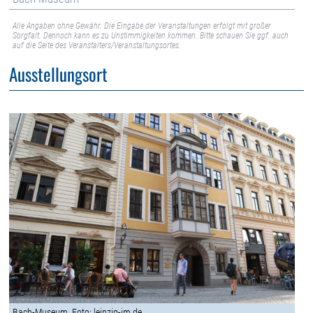
Alle Angaben ohne Gewähr. Die Eingabe der Veranstaltungen erfolgt mit großer
Sorgfalt. Dennoch kann es zu Unstimmigkeiten kommen. Bitte schauen Sie ggf. auch
auf die Seite des Veranstalters/Veranstaltungsortes.
Ausstellungsort
Bach-Museum, Foto: leipzig-im.de