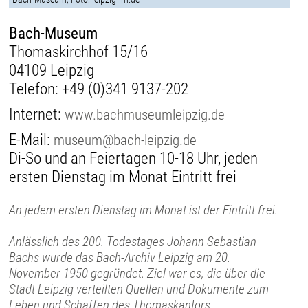
Bach-Museum
Thomaskirchhof 15/16
04109 Leipzig
Telefon:
+49 (0)341 9137-202
Internet:
www.bachmuseumleipzig.de
E-Mail:
museum@bach-leipzig.de
Di-So und an Feiertagen 10-18 Uhr, jeden
ersten Dienstag im Monat Eintritt frei
An jedem ersten Dienstag im Monat ist der Eintritt frei.
Anlässlich des 200. Todestages Johann Sebastian
Bachs wurde das Bach-Archiv Leipzig am 20.
November 1950 gegründet. Ziel war es, die über die
Stadt Leipzig verteilten Quellen und Dokumente zum
Leben und Schaffen des Thomaskantors