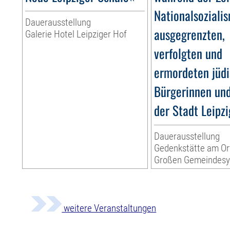
Nationalsoziali
Dauerausstellung
ausgegrenzten,
Galerie Hotel Leipziger Hof
verfolgten und
ermordeten jüd
Bürgerinnen un
der Stadt Leipzi
Dauerausstellung
Gedenkstätte am Or
Großen Gemeindes
weitere Veranstaltungen