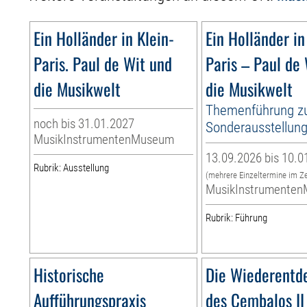
Ein Holländer in Klein-
Ein Holländer in
Paris. Paul de Wit und
Paris – Paul de
die Musikwelt
die Musikwelt
Themenführung z
noch bis 31.01.2027
Sonderausstellun
MusikInstrumentenMuseum
13.09.2026 bis 10.0
Rubrik: Ausstellung
(mehrere Einzeltermine im Z
MusikInstrumente
Rubrik: Führung
Historische
Die Wiederentd
Aufführungspraxis
des Cembalos II