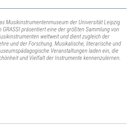
as Musikinstrumentenmuseum der Universität Leipzig
m GRASSI präsentiert eine der größten Sammlung von
usikinstrumenten weltweit und dient zugleich der
ehre und der Forschung. Musikalische, literarische und
useumspädagogische Veranstaltungen laden ein, die
chönheit und Vielfalt der Instrumente kennenzulernen.