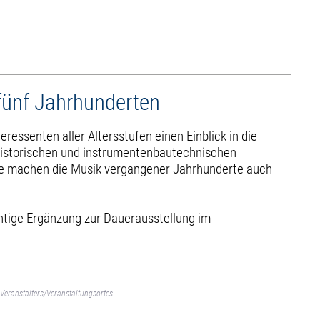
fünf Jahrhunderten
teressenten aller Altersstufen einen Einblick in die
khistorischen und instrumentenbautechnischen
iele machen die Musik vergangener Jahrhunderte auch
htige Ergänzung zur Dauerausstellung im
Veranstalters/Veranstaltungsortes.