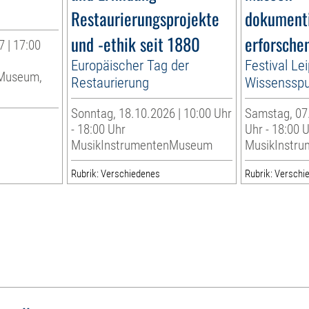
Restaurierungsprojekte
dokumenti
und -ethik seit 1880
erforsche
 | 17:00
Europäischer Tag der
Festival Lei
nMuseum,
Restaurierung
Wissenssp
Sonntag, 18.10.2026 | 10:00 Uhr
Samstag, 07.
- 18:00 Uhr
Uhr - 18:00 
MusikInstrumentenMuseum
MusikInstr
Rubrik: Verschiedenes
Rubrik: Verschi