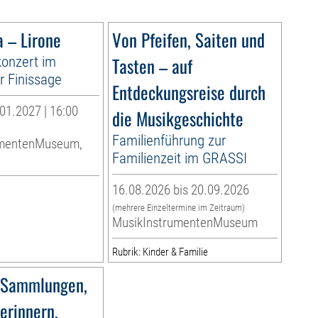
a – Lirone
Von Pfeifen, Saiten und
onzert im
Tasten – auf
 Finissage
Entdeckungsreise durch
01.2027 | 16:00
die Musikgeschichte
Familienführung zur
umentenMuseum,
Familienzeit im GRASSI
16.08.2026 bis 20.09.2026
(mehrere Einzeltermine im Zeitraum)
MusikInstrumentenMuseum
Rubrik: Kinder & Familie
 Sammlungen,
erinnern,