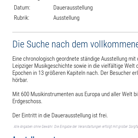
Datum:
Dauerausstellung
Rubrik:
Ausstellung
Die Suche nach dem vollkommene
Eine chronologisch geordnete ständige Ausstellung mit
Leipziger Musikgeschichte sowie in die vielfältige We
Epochen in 13 größeren Kapiteln nach. Der Besucher erl
hörbar.
Mit 600 Musikinstrumenten aus Europa und aller Welt b
Erdgeschoss.
Der Eintritt in die Dauerausstellung ist frei.
Alle Angaben ohne Gewähr. Die Eingabe der Veranstaltungen erfolgt mit großer Sorgfa