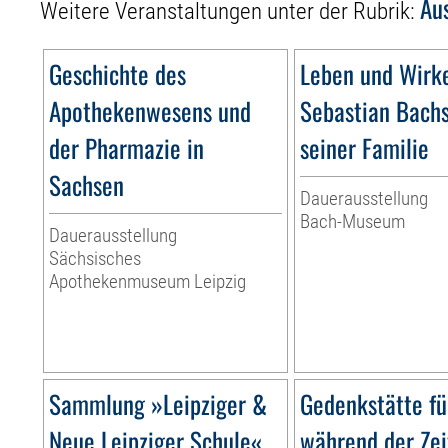
Au
Weitere Veranstaltungen unter der Rubrik:
Geschichte des
Leben und Wirk
Apothekenwesens und
Sebastian Bach
der Pharmazie in
seiner Familie
Sachsen
Dauerausstellung
Bach-Museum
Dauerausstellung
Sächsisches
Apothekenmuseum Leipzig
Sammlung »Leipziger &
Gedenkstätte fü
Neue Leipziger Schule«
während der Zei