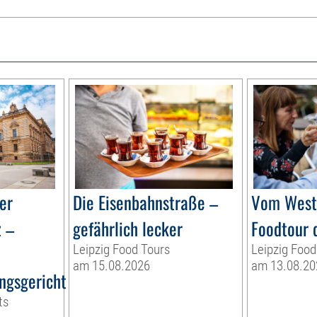
er
Die Eisenbahnstraße –
Vom Weste
z –
gefährlich lecker
Foodtour 
Leipzig Food Tours
Leipzig Food
am 15.08.2026
am 13.08.20
ngsgericht
ts