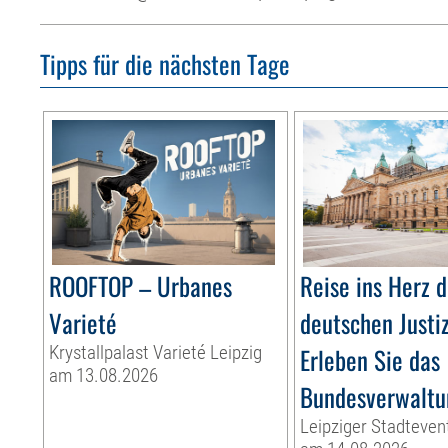
Tipps für die nächsten Tage
ROOFTOP – Urbanes
Reise ins Herz d
Varieté
deutschen Justi
Krystallpalast Varieté Leipzig
Erleben Sie das
am 13.08.2026
Bundesverwaltu
Leipziger Stadteven