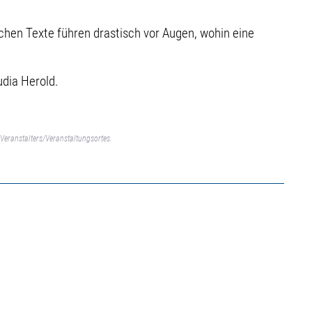
chen Texte führen drastisch vor Augen, wohin eine
udia Herold.
Veranstalters/Veranstaltungsortes.