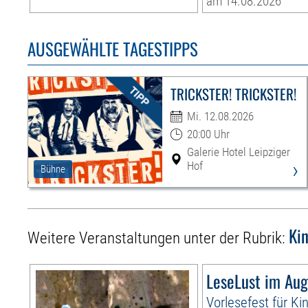
am 14.08.2026
AUSGEWÄHLTE TAGESTIPPS
TRICKSTER! TRICKSTER!
Mi. 12.08.2026
20:00 Uhr
Galerie Hotel Leipziger
›
Hof
Bühne
Ki
Weitere Veranstaltungen unter der Rubrik:
LeseLust im Aug
Vorlesefest für Ki