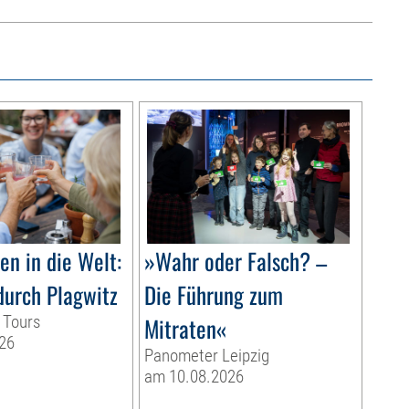
n in die Welt:
»Wahr oder Falsch? –
durch Plagwitz
Die Führung zum
 Tours
Mitraten«
26
Panometer Leipzig
am 10.08.2026