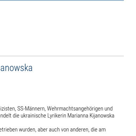
ijanowska
olizisten, SS-Männern, Wehrmachtsangehörigen und
ndelt die ukrainische Lyrikerin Marianna Kijanowska
getrieben wurden, aber auch von anderen, die am