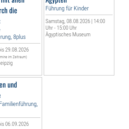
rch die
Führung für Kinder
«
Samstag, 08.08.2026 | 14:00
Uhr - 15:00 Uhr
e
Ägyptisches Museum
rung, 8plus
is 29.08.2026
rmine im Zeitraum)
eipzig
fen und
e
 Familienführung,
is 06.09.2026