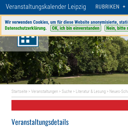
Veranstaltungskalender Leipzig
RUBRIKEN
Wir verwenden Cookies, um für diese Website anonymisierte, stati
Datenschutzerklärung
.
OK, ich bin einverstanden
Nein, bitte 
Startseite
>
Veranstaltungen
>
Suche
>
Literatur & Lesung
>
Neues-Scha
Veranstaltungsdetails