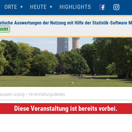
ORTE
HEUTE
HIGHLIGHTS
stische Auswertungen der Nutzung mit Hilfe der Statistik-Software M
nicht
uspiel-Leipzig
> Veranstaltungsdetails
Diese Veranstaltung ist bereits vorbei.