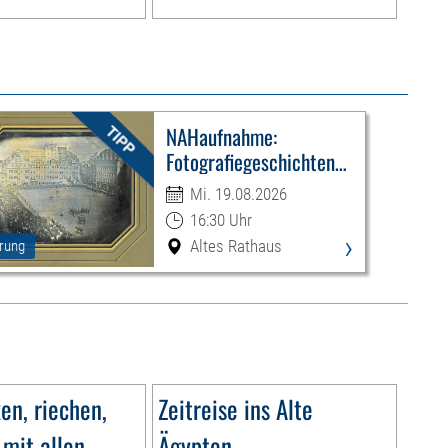
NAHaufnahme:
Fotografiegeschichten
Leipzigs
Mi. 19.08.2026
16:30 Uhr
›
Altes Rathaus
rung
n, riechen,
Zeitreise ins Alte
 mit allen
Ägypten