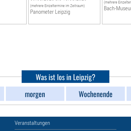
(mehrere Einzelte
(mehrere Einzeltermine im Zeitraum)
Bach-Muse
Panometer Leipzig
Was ist los in Leipzig?
morgen
Wochenende
Veranstaltungen