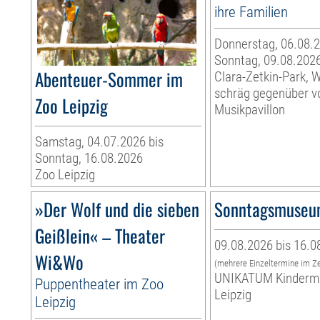
ihre Familien
Donnerstag, 06.08.2
Sonntag, 09.08.202
Abenteuer-Sommer im
Clara-Zetkin-Park, 
schräg gegenüber 
Zoo Leipzig
Musikpavillon
Samstag, 04.07.2026 bis
Sonntag, 16.08.2026
Zoo Leipzig
»Der Wolf und die sieben
Sonntagsmuse
Geißlein« – Theater
09.08.2026 bis 16.0
Wi&Wo
(mehrere Einzeltermine im Z
UNIKATUM Kinder
Puppentheater im Zoo
Leipzig
Leipzig