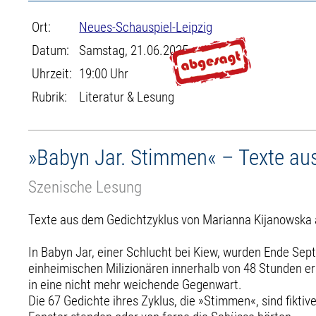
Ort:
Neues-Schauspiel-Leipzig
Datum:
Samstag, 21.06.2025
Uhrzeit:
19:00 Uhr
Rubrik:
Literatur & Lesung
»Babyn Jar. Stimmen« – Texte au
Szenische Lesung
Texte aus dem Gedichtzyklus von Marianna Kijanowska 
In Babyn Jar, einer Schlucht bei Kiew, wurden Ende S
einheimischen Milizionären innerhalb von 48 Stunden er
in eine nicht mehr weichende Gegenwart.
Die 67 Gedichte ihres Zyklus, die »Stimmen«, sind fikt