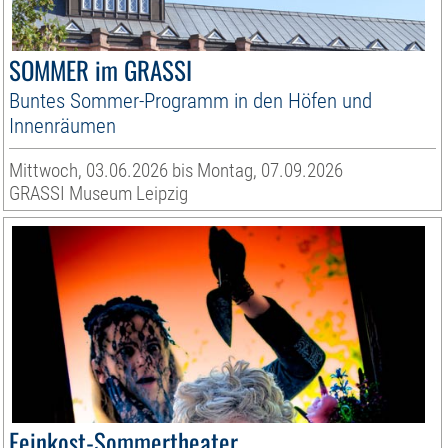
SOMMER im GRASSI
Buntes Sommer-Programm in den Höfen und
Innenräumen
Mittwoch, 03.06.2026 bis Montag, 07.09.2026
GRASSI Museum Leipzig
Feinkost-Sommertheater