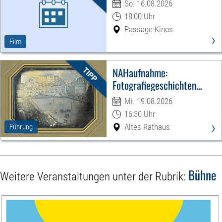
So. 16.08.2026
18:00 Uhr
Passage Kinos
›
Film
NAHaufnahme:
Fotografiegeschichten
Leipzigs
Mi. 19.08.2026
16:30 Uhr
›
Altes Rathaus
Führung
Bühne
Weitere Veranstaltungen unter der Rubrik: