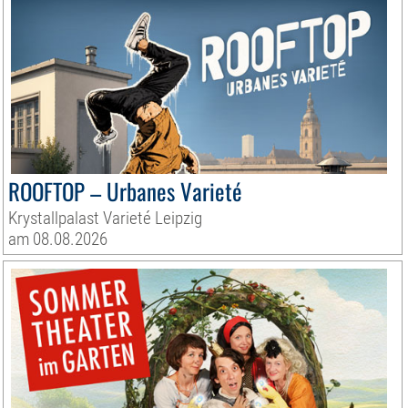
ROOFTOP – Urbanes Varieté
Krystallpalast Varieté Leipzig
am 08.08.2026