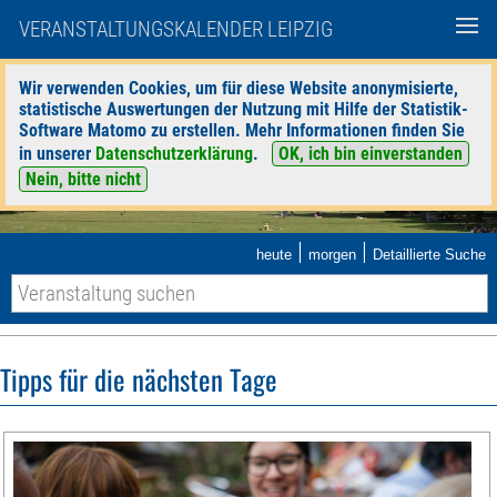
VERANSTALTUNGSKALENDER LEIPZIG
Wir verwenden Cookies, um für diese Website anonymisierte,
statistische Auswertungen der Nutzung mit Hilfe der Statistik-
Software Matomo zu erstellen. Mehr Informationen finden Sie
in unserer
Datenschutzerklärung
.
OK, ich bin einverstanden
Nein, bitte nicht
|
|
heute
morgen
Detaillierte Suche
Tipps für die nächsten Tage