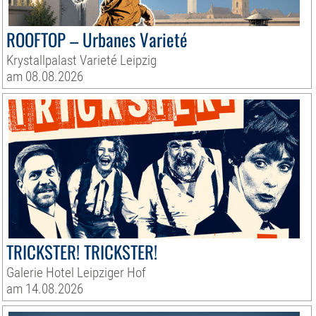
ROOFTOP – Urbanes Varieté
Krystallpalast Varieté Leipzig
am 08.08.2026
TRICKSTER! TRICKSTER!
Galerie Hotel Leipziger Hof
am 14.08.2026