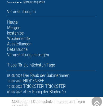
Sehenswürdigkeiten
Sommertheater
Veranstaltungen
Heute
Morgen
kostenlos
Wochenende
Ausstellungen
Detailsuche
Veranstaltung eintragen
Tipps für die nächsten Tage
Der Raub der Sabinerinnen
08.08.2026
HIDDENSEE
16.08.2026
TRICKSTER! TRICKSTER!
12.08.2026
»Der König der Blöden 2«
08.08.2026
Mediadaten
|
Datenschutz
|
Impressum
|
Team