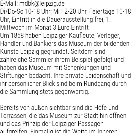
E-Mail:
mdbk@leipzig.de
Di/Do-So 10-18 Uhr; Mi 12-20 Uhr, Feiertage 10-18
Uhr, Eintritt in die Dauerausstellung frei, 1.
Mittwoch im Monat 3 Euro Eintritt
Um 1858 haben Leipziger Kaufleute, Verleger,
Händler und Bankiers das Museum der bildenden
Künste Leipzig gegründet. Seitdem sind
zahlreiche Sammler ihrem Beispiel gefolgt und
haben das Museum mit Schenkungen und
Stiftungen bedacht. Ihre private Leidenschaft und
ihr persönlicher Blick sind beim Rundgang durch
die Sammlung stets gegenwärtig.
Bereits von außen sichtbar sind die Höfe und
Terrassen, die das Museum zur Stadt hin öffnen
und das Prinzip der Leipziger Passagen
aufgreifen. Einmalig ist die Weite im Inneren,