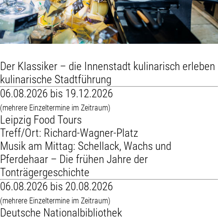
Der Klassiker – die Innenstadt kulinarisch erleben
kulinarische Stadtführung
06.08.2026 bis 19.12.2026
(mehrere Einzeltermine im Zeitraum)
Leipzig Food Tours
Treff/Ort: Richard-Wagner-Platz
Musik am Mittag: Schellack, Wachs und
Pferdehaar – Die frühen Jahre der
Tonträgergeschichte
06.08.2026 bis 20.08.2026
(mehrere Einzeltermine im Zeitraum)
Deutsche Nationalbibliothek