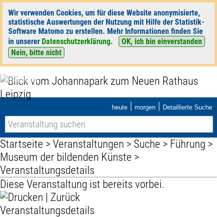
Wir verwenden Cookies, um für diese Website anonymisierte,
statistische Auswertungen der Nutzung mit Hilfe der Statistik-
Software Matomo zu erstellen. Mehr Informationen finden Sie
in unserer
Datenschutzerklärung
.
OK, ich bin einverstanden
Nein, bitte nicht
|
|
heute
morgen
Detaillierte Suche
Startseite
>
Veranstaltungen
>
Suche
>
Führung
>
Museum der bildenden Künste
>
Veranstaltungsdetails
Diese Veranstaltung ist bereits vorbei.
|
Zurück
Veranstaltungsdetails