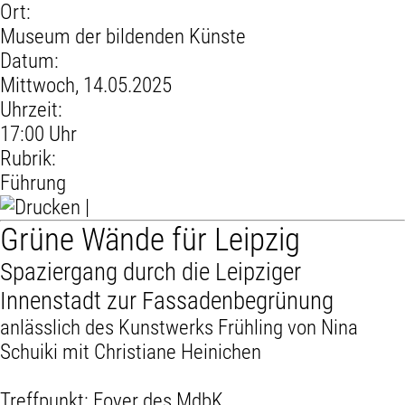
Ort:
Museum der bildenden Künste
Datum:
Mittwoch, 14.05.2025
Uhrzeit:
17:00 Uhr
Rubrik:
Führung
|
Grüne Wände für Leipzig
Spaziergang durch die Leipziger
Innenstadt zur Fassadenbegrünung
anlässlich des Kunstwerks Frühling von Nina
Schuiki mit Christiane Heinichen
Treffpunkt: Foyer des MdbK