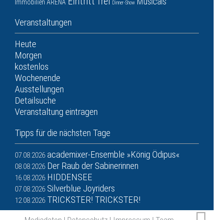
Eintritt frei
Musicals
Immobilien ARENA
Dinner-Show
Veranstaltungen
Heute
Morgen
kostenlos
Wochenende
Ausstellungen
Detailsuche
Veranstaltung eintragen
Tipps für die nächsten Tage
academixer-Ensemble »König Ödipus«
07.08.2026
Der Raub der Sabinerinnen
08.08.2026
HIDDENSEE
16.08.2026
Silverblue Joyriders
07.08.2026
TRICKSTER! TRICKSTER!
12.08.2026