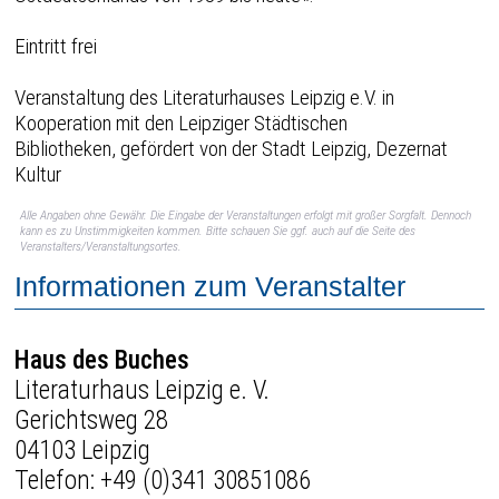
Eintritt frei
Veranstaltung des Literaturhauses Leipzig e.V. in
Kooperation mit den Leipziger Städtischen
Bibliotheken, gefördert von der Stadt Leipzig, Dezernat
Kultur
Alle Angaben ohne Gewähr. Die Eingabe der Veranstaltungen erfolgt mit großer Sorgfalt. Dennoch
kann es zu Unstimmigkeiten kommen. Bitte schauen Sie ggf. auch auf die Seite des
Veranstalters/Veranstaltungsortes.
Informationen zum Veranstalter
Haus des Buches
Literaturhaus Leipzig e. V.
Gerichtsweg 28
04103 Leipzig
Telefon:
+49 (0)341 30851086