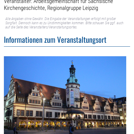
Veranstalter: Arbeitsgemeinschaft für Sächsische
Kirchengeschichte, Regionalgruppe Leipzig
Alle Angaben ohne Gewähr. Die Eingabe der Veranstaltungen erfolgt mit großer
Sorgfalt. Dennoch kann es zu Unstimmigkeiten kommen. Bitte schauen Sie ggf. auch
auf die Seite des Veranstalters/Veranstaltungsortes.
Informationen zum Veranstaltungsort