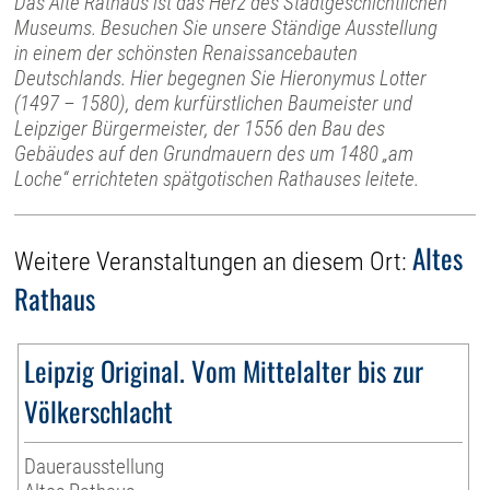
Das Alte Rathaus ist das Herz des Stadtgeschichtlichen
Museums. Besuchen Sie unsere Ständige Ausstellung
in einem der schönsten Renaissancebauten
Deutschlands. Hier begegnen Sie Hieronymus Lotter
(1497 – 1580), dem kurfürstlichen Baumeister und
Leipziger Bürgermeister, der 1556 den Bau des
Gebäudes auf den Grundmauern des um 1480 „am
Loche“ errichteten spätgotischen Rathauses leitete.
Altes
Weitere Veranstaltungen an diesem Ort:
Rathaus
Leipzig Original. Vom Mittelalter bis zur
Völkerschlacht
Dauerausstellung