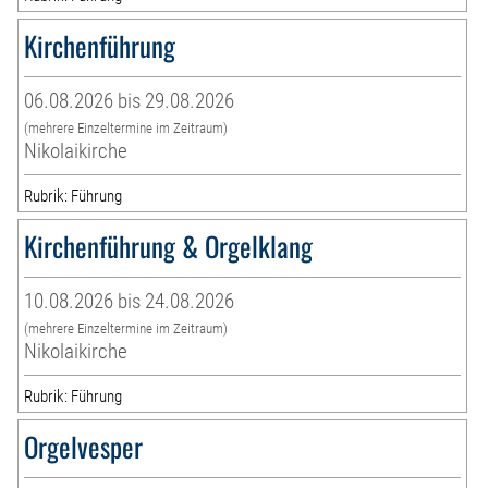
Kirchenführung
06.08.2026 bis 29.08.2026
(mehrere Einzeltermine im Zeitraum)
Nikolaikirche
Rubrik: Führung
Kirchenführung & Orgelklang
10.08.2026 bis 24.08.2026
(mehrere Einzeltermine im Zeitraum)
Nikolaikirche
Rubrik: Führung
Orgelvesper