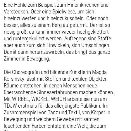
Eine Höhle zum Beispiel, zum Hineinkriechen und
Verstecken. Oder eine Spielwiese, um sich
hineinzuwerfen und hineinzukuscheln. Oder noch
besser, alles zu einem Berg aufgetürmt. Der ist so
riesig groß, da kann immer wieder hochgeklettert
und runtergekullert werden. Aufregend sind Stoffe
aber auch zum sich Einwickeln, sich Umschlingen.
Damit dann herumzuwirbeln, das bringt das ganze
Zimmer in Bewegung.
Die Choreografin und bildende Künstlerin Magda
Korsinsky lässt mit Stoffen und textilen Objekten
Räume entstehen, in denen Menschen neue
überraschende Sinneserfahrungen machen können.
Mit WIRBEL, WICKEL, WEICH arbeite sie nun am
TDJW erstmals für das allerjüngste Publikum. Im
Zusammenspiel von Tanz und Textil, von Körper in
Bewegung und weichem Gewebe mit samten
leuchtenden Farben entsteht eine Welt, die zum