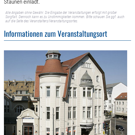
Staunen einlädt.
Alle Angaben ohne Gewähr. Die Eingabe der Veranstaltungen erfolgt mit großer
Sorgfalt. Dennoch kann es zu Unstimmigkeiten kommen. Bitte schauen Sie ggf. auch
auf die Seite des Veranstalters/Veranstaltungsortes.
Informationen zum Veranstaltungsort