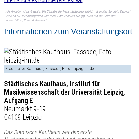
Internationales Bonhoeffer-Festival
Alle Angaben ohne Gewähr. Die Eingabe der Veranstaltungen erfolgt mit großer Sorgfalt. Dennoch
kann es zu Unstimmigkeiten kommen. Bitte schauen Sie ggf. auch auf die Seite des
Veranstalters/Veranstaltungsortes.
Informationen zum Veranstaltungsort
Städtisches Kaufhaus, Fassade, Foto: leipzig-im.de
Städtisches Kaufhaus, Institut für
Musikwissenschaft der Universität Leipzig,
Aufgang E
Neumarkt 9-19
04109 Leipzig
Das Städtische Kaufhaus war das erste