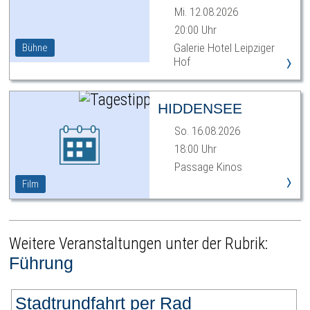
Mi. 12.08.2026
20:00 Uhr
Galerie Hotel Leipziger
Bühne
›
Hof
HIDDENSEE
So. 16.08.2026
18:00 Uhr
Passage Kinos
›
Film
Weitere Veranstaltungen unter der Rubrik:
Führung
Stadtrundfahrt per Rad