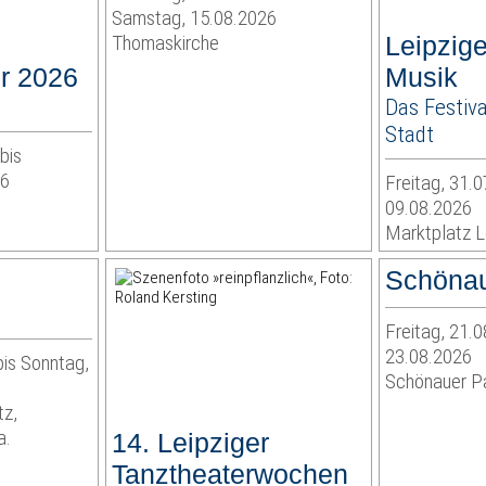
Samstag, 15.08.2026
Thomaskirche
Leipzige
r 2026
Musik
Das Festiv
Stadt
bis
26
Freitag, 31.0
09.08.2026
Marktplatz L
Schönau
Freitag, 21.0
23.08.2026
bis Sonntag,
Schönauer P
tz,
a.
14. Leipziger
Tanztheaterwochen