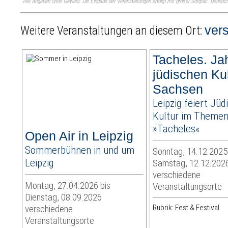
Alle Angaben ohne Gewähr. Die Eingabe der Veranstaltungen erfolgt mit großer Sorgfalt. Denno
ver
Weitere Veranstaltungen an diesem Ort:
Tacheles. Ja
jüdischen Kul
Sachsen
Leipzig feiert Jüd
Kultur im Themen
»Tacheles«
Open Air in Leipzig
Sommerbühnen in und um
Sonntag, 14.12.2025
Leipzig
Samstag, 12.12.202
verschiedene
Montag, 27.04.2026 bis
Veranstaltungsorte
Dienstag, 08.09.2026
verschiedene
Rubrik: Fest & Festival
Veranstaltungsorte