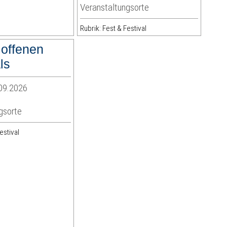
Veranstaltungsorte
Rubrik: Fest & Festival
 offenen
ls
09.2026
e
gsorte
estival