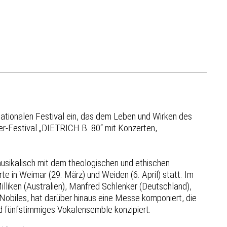
nationalen Festival ein, das dem Leben und Wirken des
er-Festival „DIETRICH B. 80“ mit Konzerten,
ikalisch mit dem theologischen und ethischen
 in Weimar (29. März) und Weiden (6. April) statt. Im
liken (Australien), Manfred Schlenker (Deutschland),
Nobiles, hat darüber hinaus eine Messe komponiert, die
d fünfstimmiges Vokalensemble konzipiert.