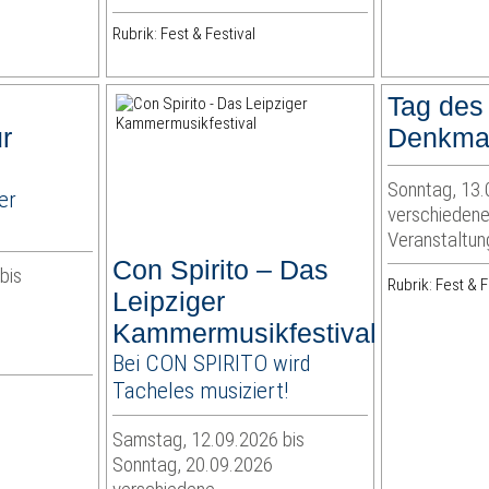
Rubrik: Fest & Festival
Tag des
ur
Denkma
Sonntag, 13.
er
verschieden
Veranstaltun
Con Spirito – Das
bis
Rubrik: Fest & F
Leipziger
Kammermusikfestival
Bei CON SPIRITO wird
Tacheles musiziert!
Samstag, 12.09.2026 bis
Sonntag, 20.09.2026