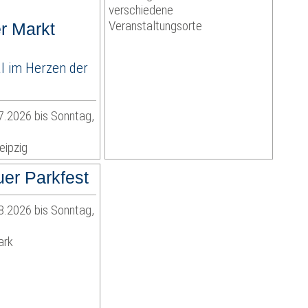
verschiedene
Veranstaltungsorte
r Markt
al im Herzen der
7.2026 bis Sonntag,
eipzig
er Parkfest
8.2026 bis Sonntag,
ark