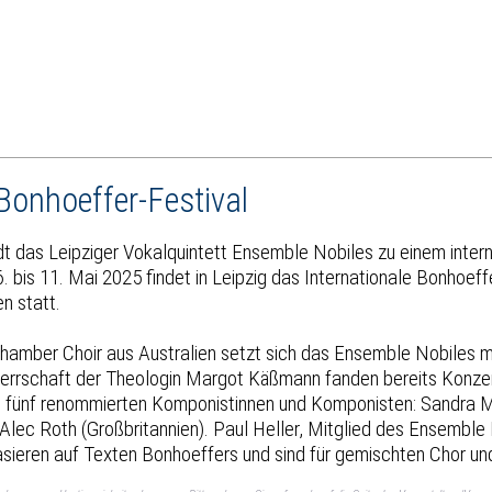
Bonhoeffer-Festival
dt das Leipziger Vokalquintett Ensemble Nobiles zu einem inter
bis 11. Mai 2025 findet in Leipzig das Internationale Bonhoeff
n statt.
er Choir aus Australien setzt sich das Ensemble Nobiles mus
rrschaft der Theologin Margot Käßmann fanden bereits Konzerte
 fünf renommierten Komponistinnen und Komponisten: Sandra Mil
ec Roth (Großbritannien). Paul Heller, Mitglied des Ensemble 
asieren auf Texten Bonhoeffers und sind für gemischten Chor un