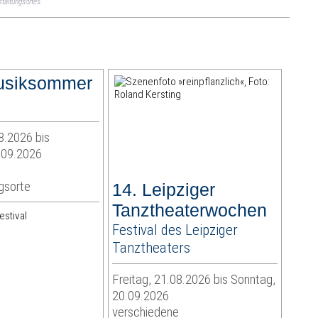
taltungsortes.
siksommer
8.2026 bis
.09.2026
e
gsorte
14. Leipziger
Tanztheaterwochen
estival
Festival des Leipziger
Tanztheaters
Freitag, 21.08.2026 bis Sonntag,
20.09.2026
verschiedene