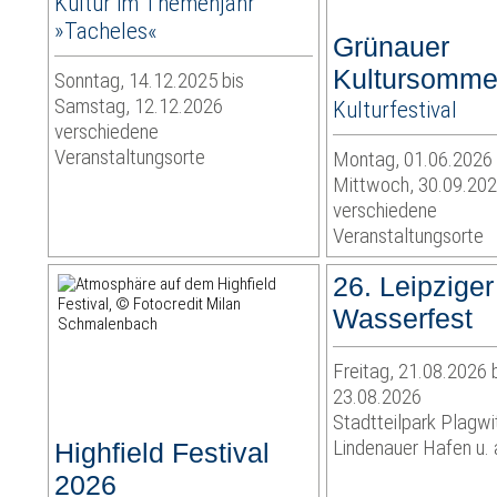
Kultur im Themenjahr
»Tacheles«
Grünauer
Kultursomme
Sonntag, 14.12.2025 bis
Samstag, 12.12.2026
Kulturfestival
verschiedene
Veranstaltungsorte
Montag, 01.06.2026 
Mittwoch, 30.09.20
verschiedene
Veranstaltungsorte
26. Leipziger
Wasserfest
Freitag, 21.08.2026 
23.08.2026
Stadtteilpark Plagwi
Lindenauer Hafen u. 
Highfield Festival
2026