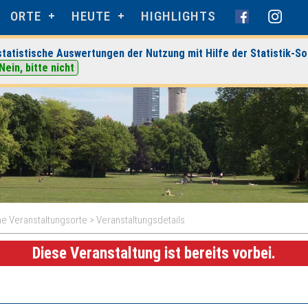
ORTE
HEUTE
HIGHLIGHTS
tatistische Auswertungen der Nutzung mit Hilfe der Statistik-So
Nein, bitte nicht
e Veranstaltungsorte
> Veranstaltungsdetails
Diese Veranstaltung ist bereits vorbei.