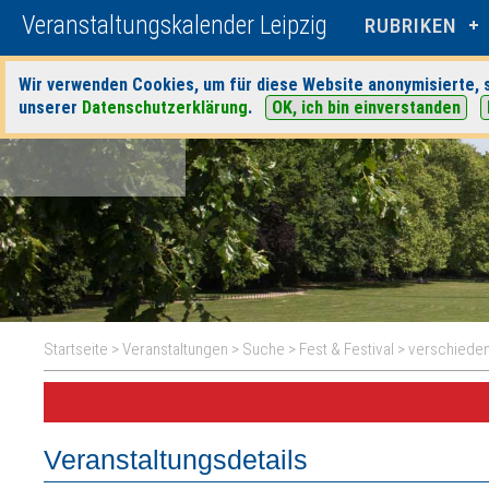
Veranstaltungskalender Leipzig
RUBRIKEN
Wir verwenden Cookies, um für diese Website anonymisierte, s
unserer
Datenschutzerklärung
.
OK, ich bin einverstanden
Startseite
>
Veranstaltungen
>
Suche
>
Fest & Festival
>
verschieden
Veranstaltungsdetails