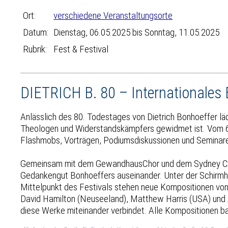
Ort:
verschiedene Veranstaltungsorte
Datum:
Dienstag, 06.05.2025 bis Sonntag, 11.05.2025
Rubrik:
Fest & Festival
DIETRICH B. 80 – Internationales 
Anlässlich des 80. Todestages von Dietrich Bonhoeffer lä
Theologen und Widerstandskämpfers gewidmet ist. Vom 6. 
Flashmobs, Vorträgen, Podiumsdiskussionen und Seminare
Gemeinsam mit dem GewandhausChor und dem Sydney Chamb
Gedankengut Bonhoeffers auseinander. Unter der Schirmhe
Mittelpunkt des Festivals stehen neue Kompositionen von
David Hamilton (Neuseeland), Matthew Harris (USA) und Al
diese Werke miteinander verbindet. Alle Kompositionen b