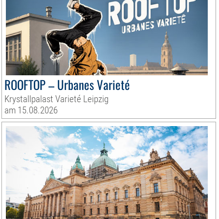
ROOFTOP – Urbanes Varieté
Krystallpalast Varieté Leipzig
am 15.08.2026