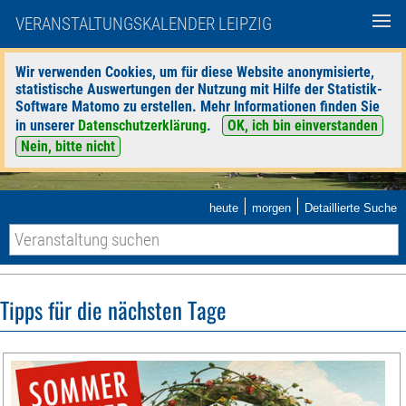
VERANSTALTUNGSKALENDER LEIPZIG
Wir verwenden Cookies, um für diese Website anonymisierte,
statistische Auswertungen der Nutzung mit Hilfe der Statistik-
Software Matomo zu erstellen. Mehr Informationen finden Sie
in unserer
Datenschutzerklärung
.
OK, ich bin einverstanden
Nein, bitte nicht
|
|
heute
morgen
Detaillierte Suche
Tipps für die nächsten Tage