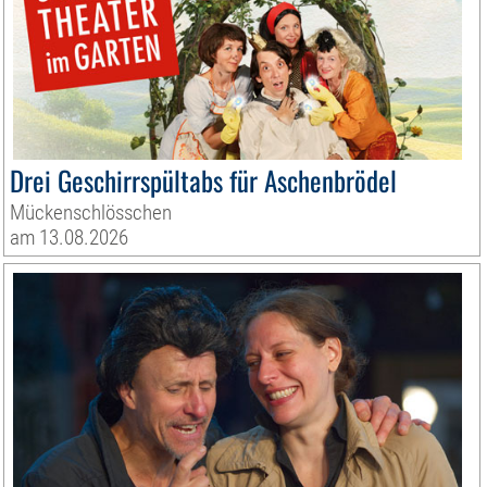
Drei Geschirrspültabs für Aschenbrödel
Mückenschlösschen
am 13.08.2026