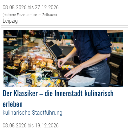
08.08.2026 bis 27.12.2026
(mehrere Einzeltermine im Zeitraum)
Leipzig
Der Klassiker – die Innenstadt kulinarisch
erleben
kulinarische Stadtführung
08.08.2026 bis 19.12.2026