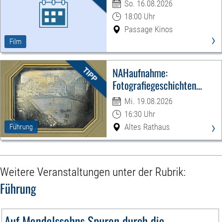
So. 16.08.2026
18:00 Uhr
Passage Kinos
›
Film
NAHaufnahme:
Fotografiegeschichten
Leipzigs
Mi. 19.08.2026
16:30 Uhr
›
Altes Rathaus
Führung
Weitere Veranstaltungen unter der Rubrik:
Führung
Auf Mendelssohns Spuren durch die