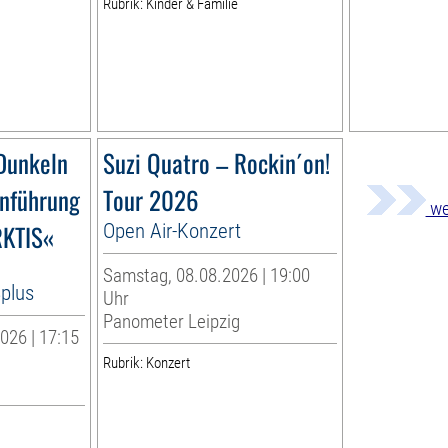
Rubrik: Kinder & Familie
Dunkeln
Suzi Quatro – Rockin´on!
nführung
Tour 2026
we
RKTIS«
Open Air-Konzert
Samstag, 08.08.2026 | 19:00
8plus
Uhr
Panometer Leipzig
026 | 17:15
Rubrik: Konzert