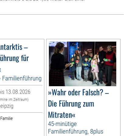
ntarktis –
ührung für
«
e Familienführung
»Wahr oder Falsch? –
is 13.08.2026
rmine im Zeitraum)
Die Führung zum
eipzig
Mitraten«
 Familie
45-minütige
Familienführung, 8plus