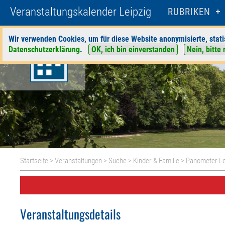
Veranstaltungskalender Leipzig
RUBRIKEN
Wir verwenden Cookies, um für diese Website anonymisierte, stati
Datenschutzerklärung
.
OK, ich bin einverstanden
Nein, bitte 
Startseite
>
Veranstaltungen
>
Suche
>
Kinder & Familie
>
Panometer Le
Veranstaltungsdetails