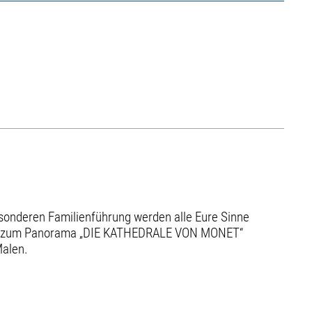
esonderen Familienführung werden alle Eure Sinne
llung zum Panorama „DIE KATHEDRALE VON MONET“
Malen.