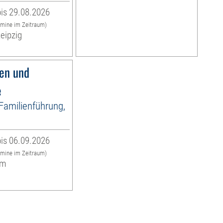
is 29.08.2026
rmine im Zeitraum)
eipzig
fen und
e
 Familienführung,
is 06.09.2026
rmine im Zeitraum)
um