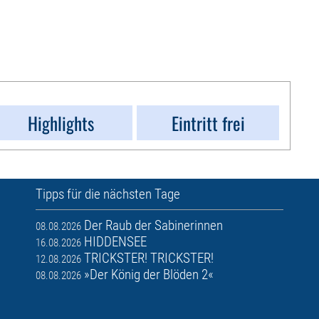
Highlights
Eintritt frei
Tipps für die nächsten Tage
Der Raub der Sabinerinnen
08.08.2026
HIDDENSEE
16.08.2026
TRICKSTER! TRICKSTER!
12.08.2026
»Der König der Blöden 2«
08.08.2026