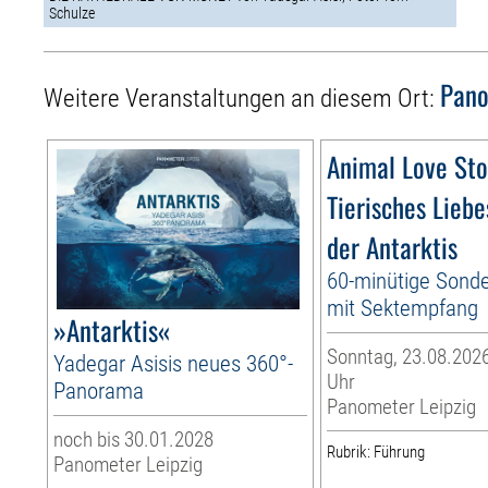
Schulze
Pano
Weitere Veranstaltungen an diesem Ort:
Animal Love Sto
Tierisches Liebe
der Antarktis
60-minütige Sond
mit Sektempfang
»Antarktis«
Sonntag, 23.08.2026
Yadegar Asisis neues 360°-
Uhr
Panorama
Panometer Leipzig
noch bis 30.01.2028
Rubrik: Führung
Panometer Leipzig