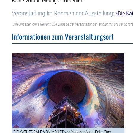
Keine Voranmeldung erforderlich.
Veranstaltung im Rahmen der Ausstellung:
»Die Ka
Alle Angaben ohne Gewähr. Die Eingabe der Veranstaltungen erfolgt mit großer Sorgfa
Informationen zum Veranstaltungsort
DIE KATHEDRALE VON MONET von Yadegar Asisi, Foto: Tom