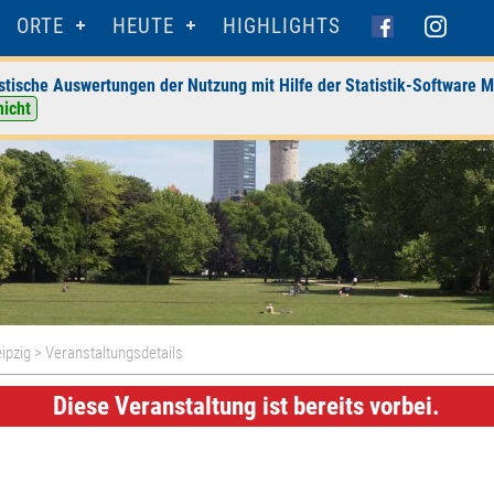
ORTE
HEUTE
HIGHLIGHTS
stische Auswertungen der Nutzung mit Hilfe der Statistik-Software M
nicht
ipzig
> Veranstaltungsdetails
Diese Veranstaltung ist bereits vorbei.