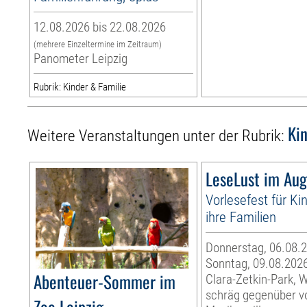
12.08.2026 bis 22.08.2026
(mehrere Einzeltermine im Zeitraum)
Panometer Leipzig
Rubrik: Kinder & Familie
Ki
Weitere Veranstaltungen unter der Rubrik:
LeseLust im Aug
Vorlesefest für Ki
ihre Familien
Donnerstag, 06.08.2
Sonntag, 09.08.202
Abenteuer-Sommer im
Clara-Zetkin-Park, 
schräg gegenüber 
Zoo Leipzig