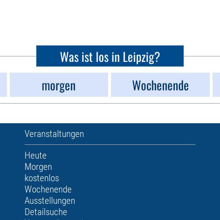
Was ist los in Leipzig?
morgen
Wochenende
Veranstaltungen
Heute
Morgen
kostenlos
Wochenende
Ausstellungen
Detailsuche