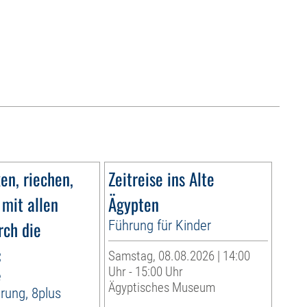
n, riechen,
Zeitreise ins Alte
 mit allen
Ägypten
rch die
Führung für Kinder
«
Samstag, 08.08.2026 | 14:00
Uhr - 15:00 Uhr
e
Ägyptisches Museum
rung, 8plus