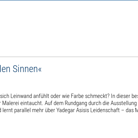
llen Sinnen«
 sich Leinwand anfühlt oder wie Farbe schmeckt? In dieser b
 der Malerei eintaucht. Auf dem Rundgang durch die Ausste
nd lernt parallel mehr über Yadegar Asisis Leidenschaft – das 