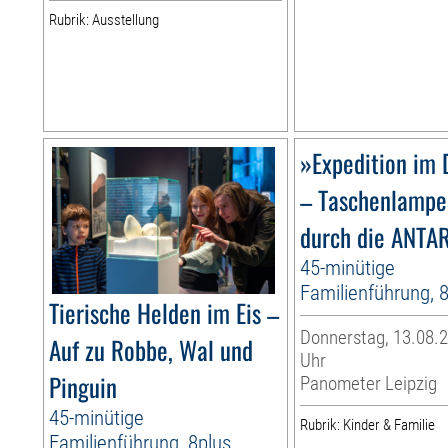
Rubrik: Ausstellung
»Expedition im 
– Taschenlampe
durch die ANTA
45-minütige
Familienführung, 
Tierische Helden im Eis –
Donnerstag, 13.08.2
Auf zu Robbe, Wal und
Uhr
Pinguin
Panometer Leipzig
45-minütige
Rubrik: Kinder & Familie
Familienführung, 8plus