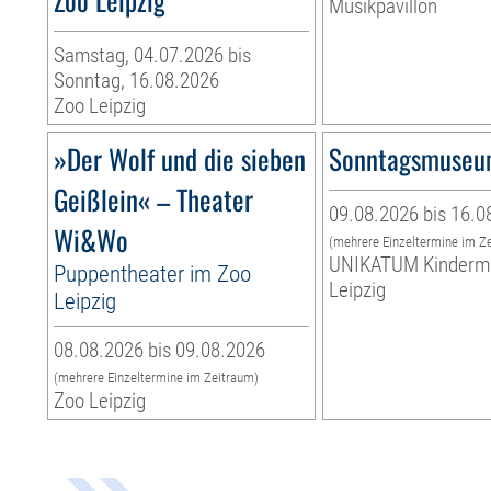
Musikpavillon
Samstag, 04.07.2026 bis
Sonntag, 16.08.2026
Zoo Leipzig
»Der Wolf und die sieben
Sonntagsmuse
Geißlein« – Theater
09.08.2026 bis 16.0
Wi&Wo
(mehrere Einzeltermine im Z
UNIKATUM Kinder
Puppentheater im Zoo
Leipzig
Leipzig
08.08.2026 bis 09.08.2026
(mehrere Einzeltermine im Zeitraum)
Zoo Leipzig