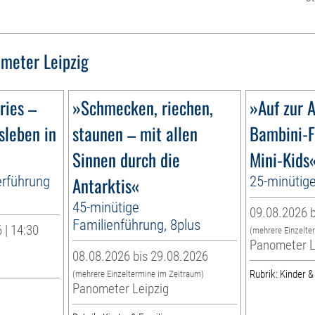
meter Leipzig
ries –
»Schmecken, riechen,
»Auf zur A
sleben in
staunen – mit allen
Bambini-F
Sinnen durch die
Mini-Kids
erführung
Antarktis«
25-minütig
45-minütige
09.08.2026 b
Familienführung, 8plus
 | 14:30
(mehrere Einzelte
Panometer L
08.08.2026 bis 29.08.2026
Rubrik: Kinder &
(mehrere Einzeltermine im Zeitraum)
Panometer Leipzig