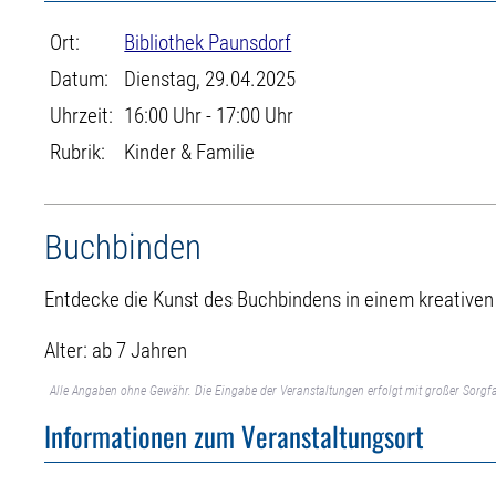
Ort:
Bibliothek Paunsdorf
Datum:
Dienstag, 29.04.2025
Uhrzeit:
16:00 Uhr - 17:00 Uhr
Rubrik:
Kinder & Familie
Buchbinden
Entdecke die Kunst des Buchbindens in einem kreativen
Alter: ab 7 Jahren
Alle Angaben ohne Gewähr. Die Eingabe der Veranstaltungen erfolgt mit großer Sorgfa
Informationen zum Veranstaltungsort