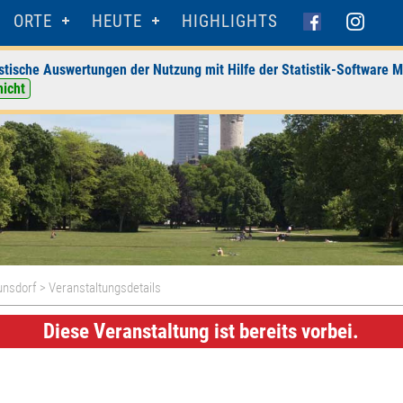
ORTE
HEUTE
HIGHLIGHTS
stische Auswertungen der Nutzung mit Hilfe der Statistik-Software M
nicht
unsdorf
> Veranstaltungsdetails
Diese Veranstaltung ist bereits vorbei.