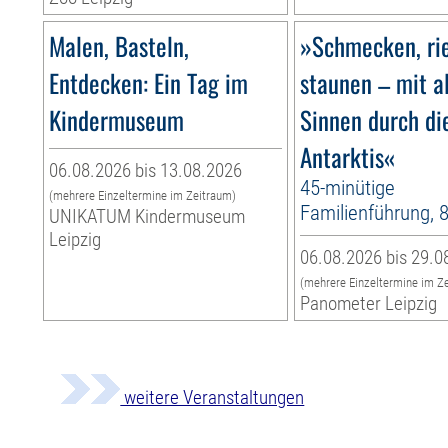
Malen, Basteln,
»Schmecken, ri
Entdecken: Ein Tag im
staunen – mit a
Kindermuseum
Sinnen durch di
Antarktis«
06.08.2026 bis 13.08.2026
45-minütige
(mehrere Einzeltermine im Zeitraum)
Familienführung, 
UNIKATUM Kindermuseum
Leipzig
06.08.2026 bis 29.0
(mehrere Einzeltermine im Z
Panometer Leipzig
weitere Veranstaltungen