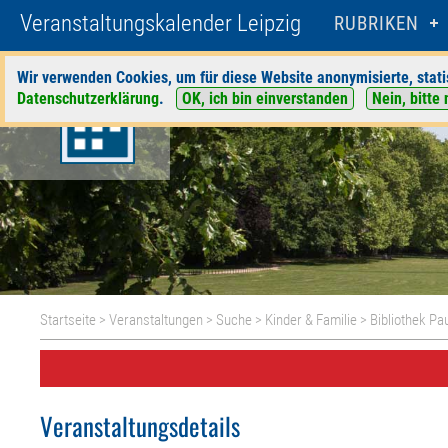
Veranstaltungskalender Leipzig
RUBRIKEN
Wir verwenden Cookies, um für diese Website anonymisierte, stati
Datenschutzerklärung
.
OK, ich bin einverstanden
Nein, bitte 
Startseite
>
Veranstaltungen
>
Suche
>
Kinder & Familie
>
Bibliothek Pa
Veranstaltungsdetails