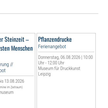
r Steinzeit –
Pflanzendrucke
rsten Menschen
Ferienangebot
Donnerstag, 06.08.2026 | 10:00
Uhr - 12:00 Uhr
rung //
Museum für Druckkunst
bot
Leipzig
is 13.08.2026
rmine im Zeitraum)
museum