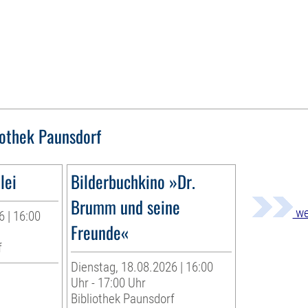
iothek Paunsdorf
lei
Bilderbuchkino »Dr.
Brumm und seine
we
6 | 16:00
Freunde«
f
Dienstag, 18.08.2026 | 16:00
Uhr - 17:00 Uhr
Bibliothek Paunsdorf