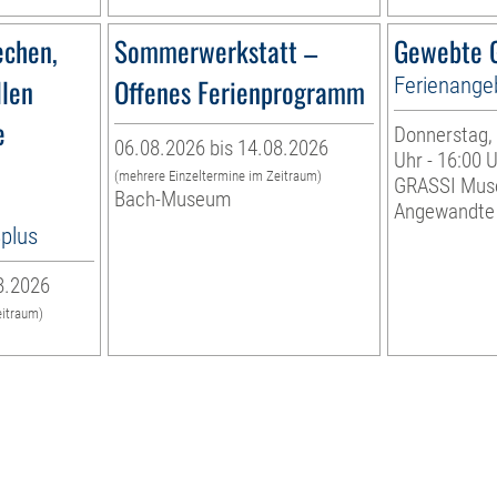
echen,
Sommerwerkstatt –
Gewebte G
llen
Offenes Ferienprogramm
Ferienange
e
Donnerstag, 
06.08.2026 bis 14.08.2026
Uhr - 16:00 
(mehrere Einzeltermine im Zeitraum)
GRASSI Mus
Bach-Museum
Angewandte
8plus
8.2026
eitraum)