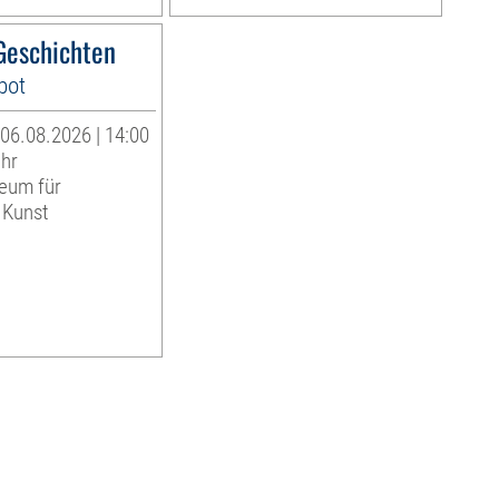
eschichten
bot
06.08.2026 | 14:00
Uhr
eum für
 Kunst