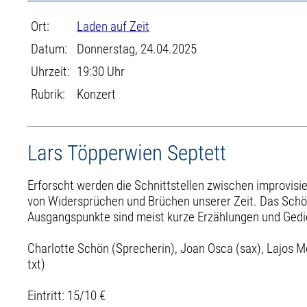
Ort:
Laden auf Zeit
Datum:
Donnerstag, 24.04.2025
Uhrzeit:
19:30 Uhr
Rubrik:
Konzert
Lars Töpperwien Septett
Erforscht werden die Schnittstellen zwischen improvis
von Widersprüchen und Brüchen unserer Zeit. Das Sch
Ausgangspunkte sind meist kurze Erzählungen und Gedic
Charlotte Schön (Sprecherin), Joan Osca (sax), Lajos M
txt)
Eintritt: 15/10 €