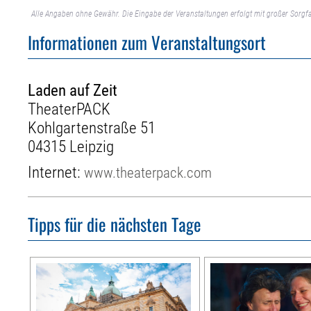
Alle Angaben ohne Gewähr. Die Eingabe der Veranstaltungen erfolgt mit großer Sorgfa
Informationen zum Veranstaltungsort
Laden auf Zeit
TheaterPACK
Kohlgartenstraße 51
04315 Leipzig
Internet:
www.theaterpack.com
Tipps für die nächsten Tage