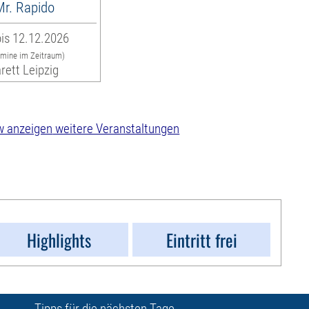
 Mr. Rapido
is 12.12.2026
rmine im Zeitraum)
rett Leipzig
weitere Veranstaltungen
Highlights
Eintritt frei
Tipps für die nächsten Tage