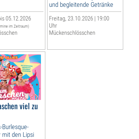
und begleitende Getränke
is 05.12.2026
Freitag, 23.10.2026 | 19:00
Uhr
rmine im Zeitraum)
össchen
Mückenschlösschen
schen viel zu
-Burlesque-
mit den Lipsi