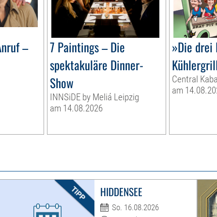
nruf –
7 Paintings – Die
»Die drei
spektakuläre Dinner-
Kühlergril
Show
Central Kaba
am 14.08.20
INNSiDE by Meliá Leipzig
am 14.08.2026
HIDDENSEE
So. 16.08.2026