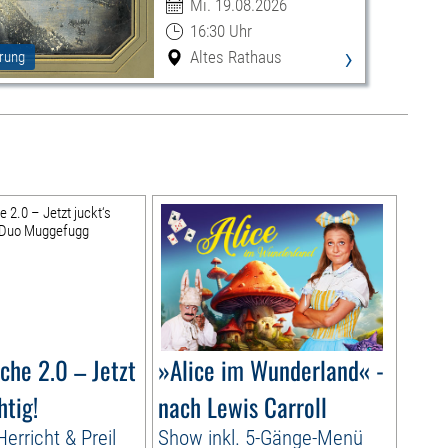
Mi. 19.08.2026
16:30 Uhr
›
Altes Rathaus
rung
che 2.0 – Jetzt
»Alice im Wunderland« -
htig!
nach Lewis Carroll
erricht & Preil
Show inkl. 5-Gänge-Menü