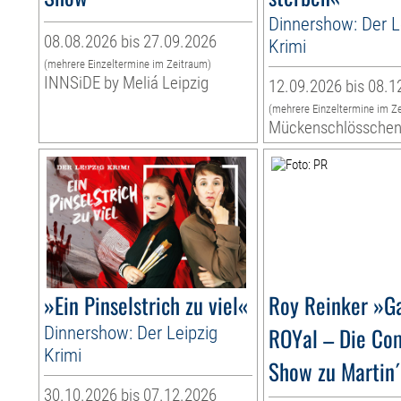
Dinnershow: Der L
08.08.2026 bis 27.09.2026
Krimi
(mehrere Einzeltermine im Zeitraum)
INNSiDE by Meliá Leipzig
12.09.2026 bis 08.1
(mehrere Einzeltermine im Z
Mückenschlössche
»Ein Pinselstrich zu viel«
Roy Reinker »G
Dinnershow: Der Leipzig
ROYal – Die Co
Krimi
Show zu Martin
30.10.2026 bis 07.12.2026