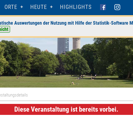
ORTE
HEUTE
HIGHLIGHTS
stische Auswertungen der Nutzung mit Hilfe der Statistik-Software M
nicht
staltungsdetails
Diese Veranstaltung ist bereits vorbei.