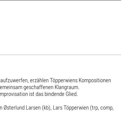
en aufzuwerfen, erzählen Töpperwiens Kompositionen
m gemeinsam geschaffenen Klangraum.
provisation ist das bindende Glied.
n Østerlund Larsen (kb), Lars Töpperwien (trp, comp,