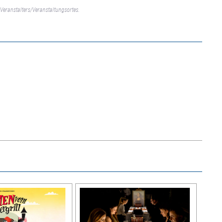
Veranstalters/Veranstaltungsortes.