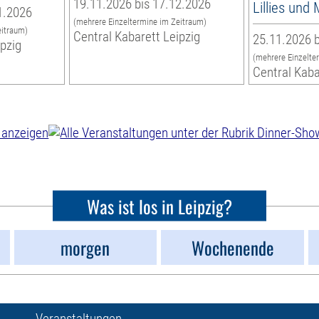
19.11.2026 bis 17.12.2026
Lillies und
1.2026
(mehrere Einzeltermine im Zeitraum)
eitraum)
Central Kabarett Leipzig
25.11.2026 b
ipzig
(mehrere Einzelte
Central Kaba
Was ist los in Leipzig?
morgen
Wochenende
Veranstaltungen