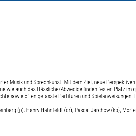
ierter Musik und Sprechkunst. Mit dem Ziel, neue Perspektiv
öne wie auch das Hässliche/Abwegige finden festen Platz i
hte sowie offen gefasste Partituren und Spielanweisungen. Im
einberg (p), Henry Hahnfeldt (dr), Pascal Jarchow (kb), Morte