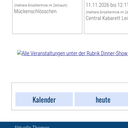
11.11.2026 bis 12.1
(mehrere Einzeltermine im Zeitraum)
Mückenschlösschen
(mehrere Einzeltermine im Z
Central Kabarett Le
Kalender
heute
Aktuelle Themen