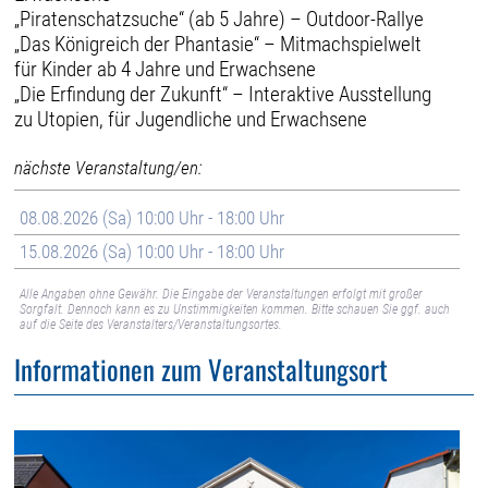
„Piratenschatzsuche“ (ab 5 Jahre) – Outdoor-Rallye
„Das Königreich der Phantasie“ – Mitmachspielwelt
für Kinder ab 4 Jahre und Erwachsene
„Die Erfindung der Zukunft“ – Interaktive Ausstellung
zu Utopien, für Jugendliche und Erwachsene
nächste Veranstaltung/en:
08.08.2026 (Sa) 10:00 Uhr - 18:00 Uhr
15.08.2026 (Sa) 10:00 Uhr - 18:00 Uhr
Alle Angaben ohne Gewähr. Die Eingabe der Veranstaltungen erfolgt mit großer
Sorgfalt. Dennoch kann es zu Unstimmigkeiten kommen. Bitte schauen Sie ggf. auch
auf die Seite des Veranstalters/Veranstaltungsortes.
Informationen zum Veranstaltungsort