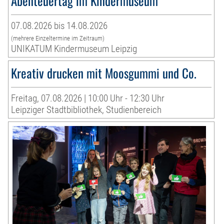
Abenteuertag im Kindermuseum
07.08.2026 bis 14.08.2026
(mehrere Einzeltermine im Zeitraum)
UNIKATUM Kindermuseum Leipzig
Kreativ drucken mit Moosgummi und Co.
Freitag, 07.08.2026 | 10:00 Uhr - 12:30 Uhr
Leipziger Stadtbibliothek, Studienbereich