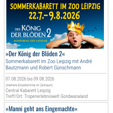
»Der König der Blöden 2«
Sommerkabarett im Zoo Leipzig mit André
Bautzmann und Robert Günschmann
07.08.2026 bis 09.08.2026
(mehrere Einzeltermine im Zeitraum)
Central Kabarett Leipzig
Treff/Ort: Tropenerlebniswelt Gondwanaland
»Manni geht ans Eingemachte«