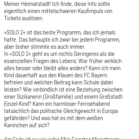
Meiner Heimatstadt! Ich finde, diese Info sollte
eigentlich einen mittelschweren Kaufimpuls von
Tickets auslösen.
»SOLO 2« ist das beste Programm, das ich jemals
hatte. Das behaupte ich zwar bei jedem Programm,
aber bisher stimmte es auch immer.
In »SOLO 2« geht es um nichts Geringeres als die
essenziellen Fragen des Lebens: War früher wirklich
alles besser oder bleibt alles anders? Kann ich mein
Kind dauerhaft aus den Klauen des FC Bayern
befreien und welchen Beitrag kann Schule dabei
leisten? Wie verbindlich ist eine Beziehung zwischen
einer Sizilianerin (Großfamilie) und einem Großstadt-
Einzel-Kind? Kann ein harmloser Fernsehabend
tatsächlich das politische Gleichgewicht in Europa
gefährden? Und was hat es mit dem weißen
Kaninchen auf sich?