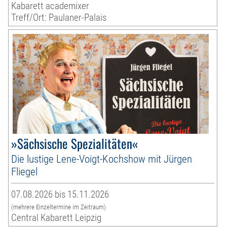
Kabarett academixer
Treff/Ort: Paulaner-Palais
»Sächsische Spezialitäten«
Die lustige Lene-Voigt-Kochshow mit Jürgen
Fliegel
07.08.2026 bis 15.11.2026
(mehrere Einzeltermine im Zeitraum)
Central Kabarett Leipzig