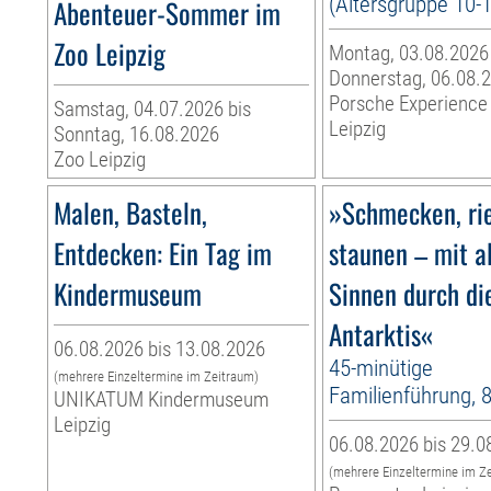
(Altersgruppe 10-
Abenteuer-Sommer im
Zoo Leipzig
Montag, 03.08.2026
Donnerstag, 06.08.
Porsche Experience
Samstag, 04.07.2026 bis
Leipzig
Sonntag, 16.08.2026
Zoo Leipzig
Malen, Basteln,
»Schmecken, ri
Entdecken: Ein Tag im
staunen – mit a
Kindermuseum
Sinnen durch di
Antarktis«
06.08.2026 bis 13.08.2026
45-minütige
(mehrere Einzeltermine im Zeitraum)
Familienführung, 
UNIKATUM Kindermuseum
Leipzig
06.08.2026 bis 29.0
(mehrere Einzeltermine im Z