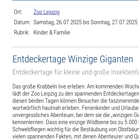
Ort:
Zoo Leipzig
Datum:
Samstag, 26.07.2025 bis Sonntag, 27.07.2025
Rubrik:
Kinder & Familie
Entdeckertage Winzige Giganten
Entdeckertage für kleine und große Insektenf
Das große Krabbeln live erleben: Am kommenden Woche
lädt der Zoo Leipzig zu den spannenden Entdeckertagen
diesen beiden Tagen können Besucher die faszinierende
wortwörtlich hautnah erleben. Ferienkinder und Urlaube
unvergessliches Abenteuer, bei dem sie die „winzigen Giga
kennenlernen. Dass eine einzige Wildbiene bis zu 5.00
Schwebfliegen wichtig für die Bestäubung von Obstbäum
vielen spannenden Fakten, mit denen Abenteurer und Q