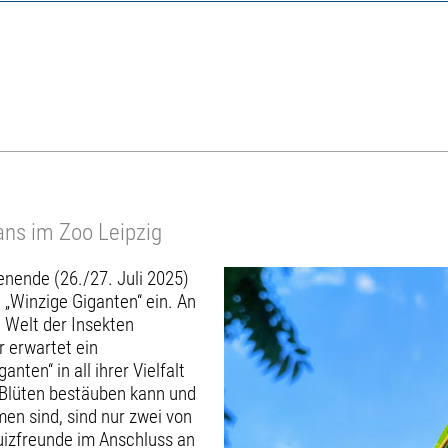
ans im Zoo Leipzig
nende (26./27. Juli 2025)
 „Winzige Giganten“ ein. An
 Welt der Insekten
r erwartet ein
nten“ in all ihrer Vielfalt
0 Blüten bestäuben kann und
en sind, sind nur zwei von
uizfreunde im Anschluss an