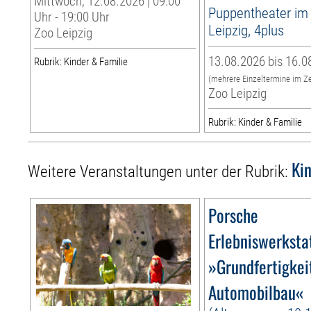
Mittwoch, 12.08.2026 | 09:00
Puppentheater im
Uhr - 19:00 Uhr
Leipzig, 4plus
Zoo Leipzig
13.08.2026 bis 16.0
Rubrik: Kinder & Familie
(mehrere Einzeltermine im Z
Zoo Leipzig
Rubrik: Kinder & Familie
Ki
Weitere Veranstaltungen unter der Rubrik:
Porsche
Erlebniswerksta
»Grundfertigkei
Automobilbau«