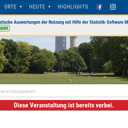
ORTE
HEUTE
HIGHLIGHTS
stische Auswertungen der Nutzung mit Hilfe der Statistik-Software M
nicht
Veranstaltungsdetails
Diese Veranstaltung ist bereits vorbei.