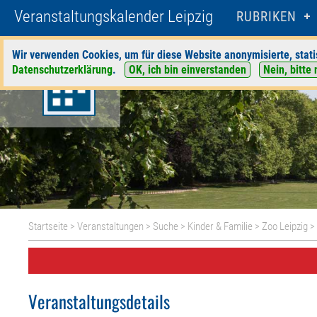
Veranstaltungskalender Leipzig
RUBRIKEN
Wir verwenden Cookies, um für diese Website anonymisierte, stati
Datenschutzerklärung
.
OK, ich bin einverstanden
Nein, bitte 
Startseite
>
Veranstaltungen
>
Suche
>
Kinder & Familie
>
Zoo Leipzig
> 
Veranstaltungsdetails