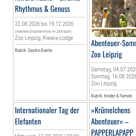
Rhythmus & Genuss
22.08.2026 bis 19.12.2026
(mehrere Einzeltermine im Zeitraum)
Zoo Leipzig, Kiwara-Lodge
Abenteuer-Som
Rubrik: Gastro-Events
Zoo Leipzig
Samstag, 04.07.202
Sonntag, 16.08.202
Zoo Leipzig
Rubrik: Kinder & Familie
Internationaler Tag der
»Krümelchens
Elefanten
Abenteuer« –
PAPPERLAPAPP