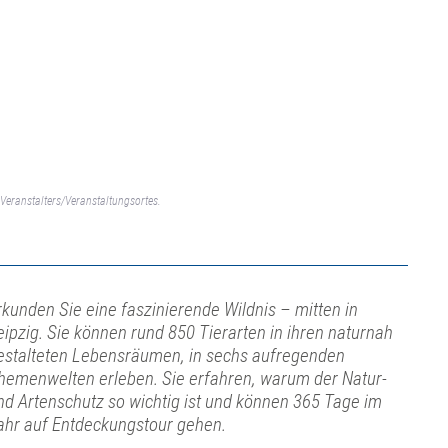
Veranstalters/Veranstaltungsortes.
rkunden Sie eine faszinierende Wildnis – mitten in
eipzig. Sie können rund 850 Tierarten in ihren naturnah
estalteten Lebensräumen, in sechs aufregenden
hemenwelten erleben. Sie erfahren, warum der Natur-
nd Artenschutz so wichtig ist und können 365 Tage im
ahr auf Entdeckungstour gehen.