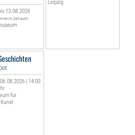
Leipzig
is 13.08.2026
rmine im Zeitraum)
museum
eschichten
bot
06.08.2026 | 14:00
Uhr
eum für
 Kunst