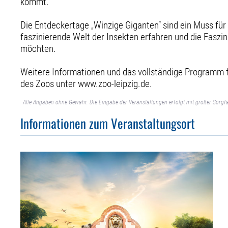
kommt.
Die Entdeckertage „Winzige Giganten“ sind ein Muss für 
faszinierende Welt der Insekten erfahren und die Faszi
möchten.
Weitere Informationen und das vollständige Programm f
des Zoos unter www.zoo-leipzig.de.
Alle Angaben ohne Gewähr. Die Eingabe der Veranstaltungen erfolgt mit großer Sorgfa
Informationen zum Veranstaltungsort