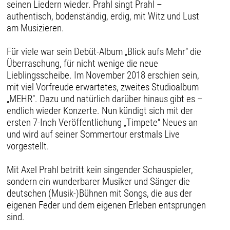
seinen Liedern wieder. Prahl singt Prahl –
authentisch, bodenständig, erdig, mit Witz und Lust
am Musizieren.
Für viele war sein Debüt-Album „Blick aufs Mehr“ die
Überraschung, für nicht wenige die neue
Lieblingsscheibe. Im November 2018 erschien sein,
mit viel Vorfreude erwartetes, zweites Studioalbum
„MEHR“. Dazu und natürlich darüber hinaus gibt es –
endlich wieder Konzerte. Nun kündigt sich mit der
ersten 7-Inch Veröffentlichung „Timpete“ Neues an
und wird auf seiner Sommertour erstmals Live
vorgestellt.
Mit Axel Prahl betritt kein singender Schauspieler,
sondern ein wunderbarer Musiker und Sänger die
deutschen (Musik-)Bühnen mit Songs, die aus der
eigenen Feder und dem eigenen Erleben entsprungen
sind.