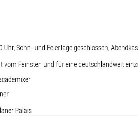
0 Uhr, Sonn- und Feiertage geschlossen, Abendkass
vom Feinsten und für eine deutschlandweit einzig
 academixer
aner Palais