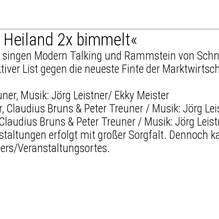
Heiland 2x bimmelt«
 singen Modern Talking und Rammstein von Schne
iver List gegen die neueste Finte der Marktwirtsc
uner, Musik: Jörg Leistner/ Ekky Meister
Claudius Bruns & Peter Treuner / Musik: Jörg Leis
staltungen erfolgt mit großer Sorgfalt. Dennoch
ters/Veranstaltungsortes.