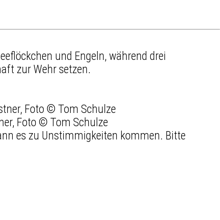
eflöckchen und Engeln, während drei
haft zur Wehr setzen.
tner, Foto © Tom Schulze
 kann es zu Unstimmigkeiten kommen. Bitte