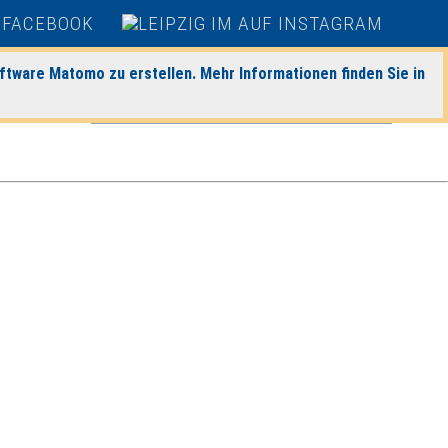
heute
|
morgen
|
Detaillierte Suche
ftware Matomo zu erstellen. Mehr Informationen finden Sie in