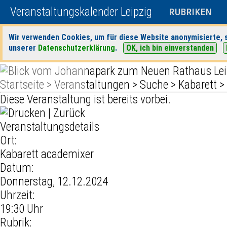
Veranstaltungskalender Leipzig
RUBRIKEN
Wir verwenden Cookies, um für diese Website anonymisierte, s
unserer
Datenschutzerklärung
.
OK, ich bin einverstanden
Startseite
>
Veranstaltungen
>
Suche
>
Kabarett
>
Diese Veranstaltung ist bereits vorbei.
|
Zurück
Veranstaltungsdetails
Ort:
Kabarett academixer
Datum:
Donnerstag, 12.12.2024
Uhrzeit:
19:30 Uhr
Rubrik: