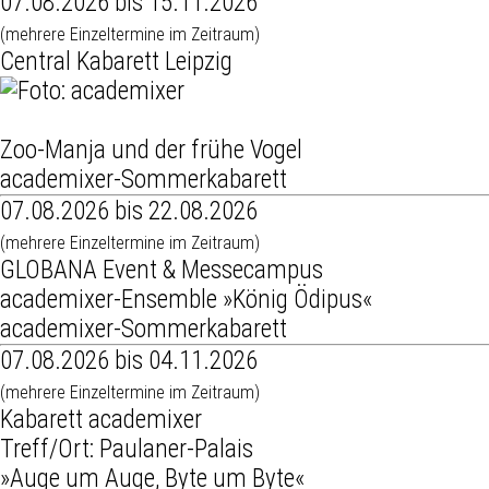
07.08.2026 bis 15.11.2026
(mehrere Einzeltermine im Zeitraum)
Central Kabarett Leipzig
Zoo-Manja und der frühe Vogel
academixer-Sommerkabarett
07.08.2026 bis 22.08.2026
(mehrere Einzeltermine im Zeitraum)
GLOBANA Event & Messecampus
academixer-Ensemble »König Ödipus«
academixer-Sommerkabarett
07.08.2026 bis 04.11.2026
(mehrere Einzeltermine im Zeitraum)
Kabarett academixer
Treff/Ort: Paulaner-Palais
»Auge um Auge, Byte um Byte«