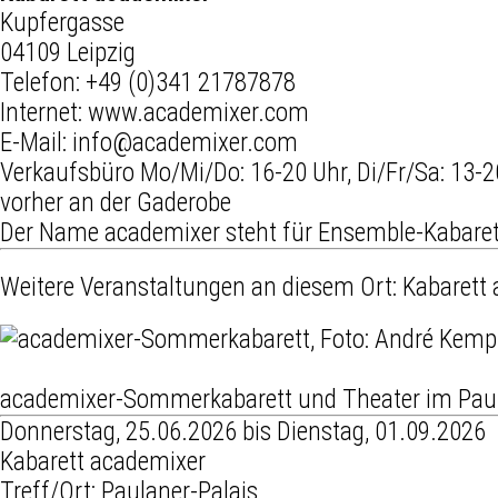
Kupfergasse
04109 Leipzig
Telefon:
+49 (0)341 21787878
Internet:
www.academixer.com
E-Mail:
info@academixer.com
Verkaufsbüro Mo/Mi/Do: 16-20 Uhr, Di/Fr/Sa: 13-2
vorher an der Gaderobe
Der Name academixer steht für Ensemble-Kabarett 
Weitere Veranstaltungen an diesem Ort:
Kabarett
academixer-Sommerkabarett und Theater im Paul
Donnerstag, 25.06.2026 bis Dienstag, 01.09.2026
Kabarett academixer
Treff/Ort: Paulaner-Palais