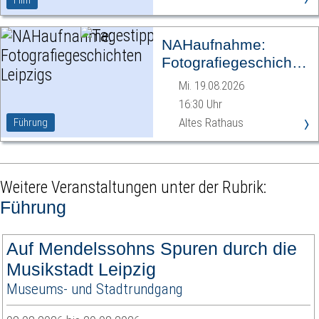
Film
NAHaufnahme:
Fotografiegeschichten
Leipzigs
Mi. 19.08.2026
16:30 Uhr
›
Altes Rathaus
Führung
Weitere Veranstaltungen unter der Rubrik:
Führung
Auf Mendelssohns Spuren durch die
Musikstadt Leipzig
Museums- und Stadtrundgang