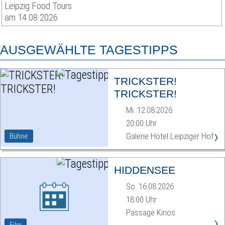
Leipzig Food Tours
am 14.08.2026
AUSGEWÄHLTE TAGESTIPPS
TRICKSTER!
TRICKSTER!
Mi. 12.08.2026
20:00 Uhr
›
Galerie Hotel Leipziger Hof
Bühne
HIDDENSEE
So. 16.08.2026
18:00 Uhr
Passage Kinos
›