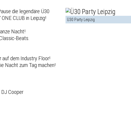
 Pause die legendäre Ü30
 ONE CLUB in Leipzig!
Ü30 Party Leipzig
 ganze Nacht!
 Classic-Beats.
r auf dem Industry Floor!
 die Nacht zum Tag machen!
y DJ Cooper