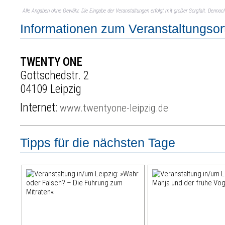
Alle Angaben ohne Gewähr. Die Eingabe der Veranstaltungen erfolgt mit großer Sorgfalt. Denno
Informationen zum Veranstaltungsor
TWENTY ONE
Gottschedstr. 2
04109 Leipzig
Internet:
www.twentyone-leipzig.de
Tipps für die nächsten Tage