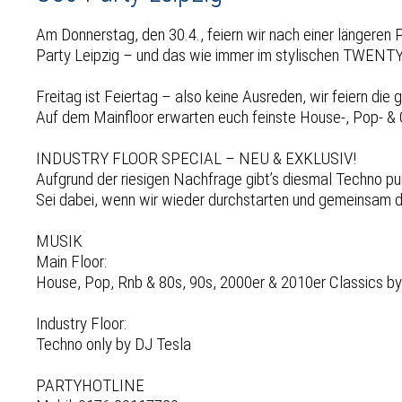
Am Donnerstag, den 30.4., feiern wir nach einer längeren
Party Leipzig – und das wie immer im stylischen TWENTY
Freitag ist Feiertag – also keine Ausreden, wir feiern die
Auf dem Mainfloor erwarten euch feinste House-, Pop- &
INDUSTRY FLOOR SPECIAL – NEU & EXKLUSIV!
Aufgrund der riesigen Nachfrage gibt’s diesmal Techno pu
Sei dabei, wenn wir wieder durchstarten und gemeinsam
MUSIK
Main Floor:
House, Pop, Rnb & 80s, 90s, 2000er & 2010er Classics b
Industry Floor:
Techno only by DJ Tesla
PARTYHOTLINE