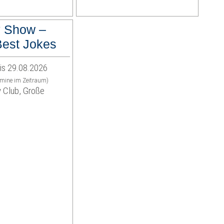
 Show –
est Jokes
is 29.08.2026
rmine im Zeitraum)
 Club, Große