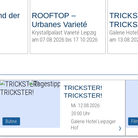
nd der
ROOFTOP –
TRICKS
Urbanes Varieté
TRICKS
Krystallpalast Varieté Leipzig
Galerie Hotel
am 07.08.2026 bis 17.10.2026
am 13.08.20
TRICKSTER!
TRICKSTER!
Mi. 12.08.2026
20:00 Uhr
Galerie Hotel Leipziger
Bühne
Fil
›
Hof