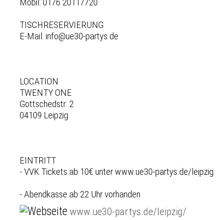
Mobil: 0176 20117720
TISCHRESERVIERUNG
E-Mail: info@ue30-partys.de
LOCATION
TWENTY ONE
Gottschedstr. 2
04109 Leipzig
EINTRITT
- VVK Tickets ab 10€ unter www.ue30-partys.de/leipzig
- Abendkasse ab 22 Uhr vorhanden
www.ue30-partys.de/leipzig/