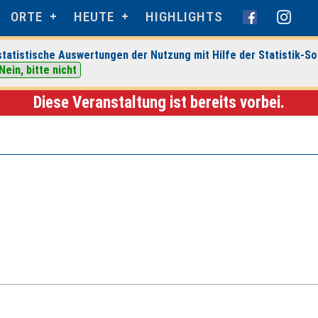
ORTE
HEUTE
HIGHLIGHTS
tatistische Auswertungen der Nutzung mit Hilfe der Statistik-So
taltungsdetails
Nein, bitte nicht
Diese Veranstaltung ist bereits vorbei.