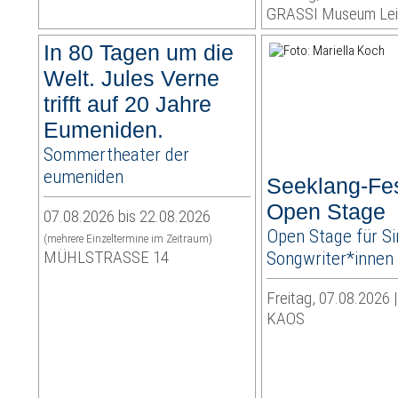
GRASSI Museum Lei
In 80 Tagen um die
Welt. Jules Verne
trifft auf 20 Jahre
Eumeniden.
Sommertheater der
eumeniden
Seeklang-Fes
Open Stage
07.08.2026 bis 22.08.2026
Open Stage für Si
(mehrere Einzeltermine im Zeitraum)
MÜHLSTRASSE 14
Songwriter*innen
Freitag, 07.08.2026 
KAOS