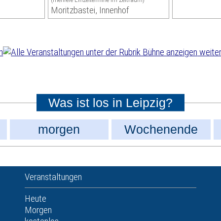
Moritzbastei, Innenhof
weiter
Was ist los in Leipzig?
morgen
Wochenende
Veranstaltungen
Heute
Morgen