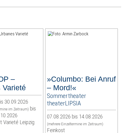
OP –
»Columbo: Bei Anruf
 Varieté
– Mord!«
Sommertheater
is 30.09.2026
theaterLIPSIA
bis
rmine im Zeitraum)
.10.2026
07.08.2026 bis 14.08.2026
t Varieté Leipzig
(mehrere Einzeltermine im Zeitraum)
Feinkost