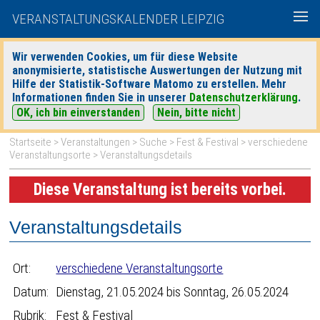
VERANSTALTUNGSKALENDER LEIPZIG
Wir verwenden Cookies, um für diese Website
anonymisierte, statistische Auswertungen der Nutzung mit
|
|
Hilfe der Statistik-Software Matomo zu erstellen. Mehr
heute
morgen
Detaillierte Suche
Informationen finden Sie in unserer
Datenschutzerklärung
.
OK, ich bin einverstanden
Nein, bitte nicht
Startseite
>
Veranstaltungen
>
Suche
>
Fest & Festival
>
verschiedene
Veranstaltungsorte
> Veranstaltungsdetails
Diese Veranstaltung ist bereits vorbei.
Veranstaltungsdetails
Ort:
verschiedene Veranstaltungsorte
Datum:
Dienstag, 21.05.2024 bis Sonntag, 26.05.2024
Rubrik:
Fest & Festival