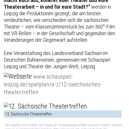
macht euch aus, konkret euer Theater und eure
Theaterarbeit – in und für eure Stadt?“
werden in
Leipzig die Produktionen gezeigt, die am besten
verdeutlichen, wie verschieden sich die sächsischen
Theater – vom Klassenzimmerstück bis zum 360°-Film
mit VR-Brillen – in der Gesellschaft und gegenüber den
Veränderungen der Gegenwart aufstellen.
Eine Veranstaltung des Landesverband Sachsen im
Deutschen Bühnenverein, gemeinsam mit Schauspiel
Leipzig und Theater der Jungen Welt, Leipzig
www.schauspiel-
leipzig.de/spielplan/a-z/12-saechsisches-
theatertreffen
12. Sächsische Theatertreffen
Alle Angaben ohne Gewähr. Die Eingabe der Veranstaltungen erfolgt mit großer Sorgfalt. Dennoch