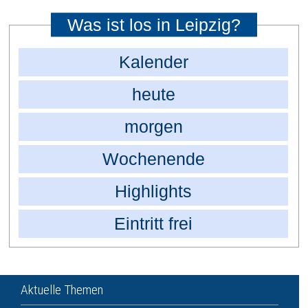
Was ist los in Leipzig?
Kalender
heute
morgen
Wochenende
Highlights
Eintritt frei
Aktuelle Themen