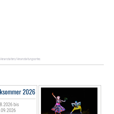
Veranstalters/Veranstaltungsortes.
ksommer 2026
08.2026 bis
.09.2026