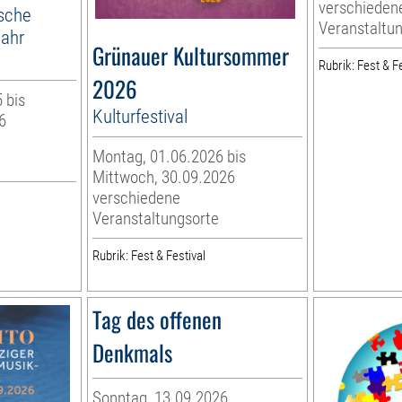
verschieden
ische
Veranstaltu
jahr
Grünauer Kultursommer
Rubrik: Fest & Fe
2026
 bis
Kulturfestival
6
Montag, 01.06.2026 bis
Mittwoch, 30.09.2026
verschiedene
Veranstaltungsorte
Rubrik: Fest & Festival
Tag des offenen
Denkmals
Sonntag, 13.09.2026