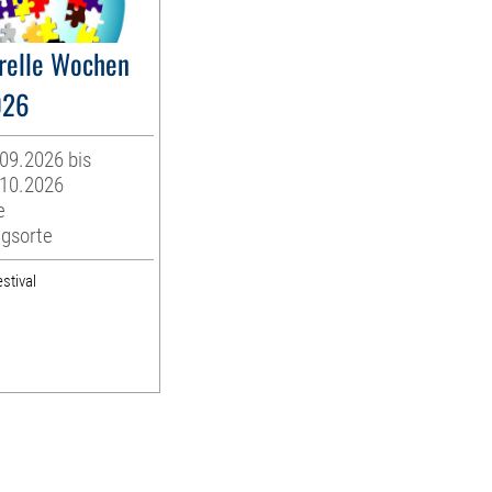
urelle Wochen
026
09.2026 bis
.10.2026
e
ngsorte
stival