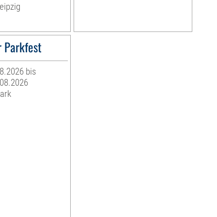
eipzig
 Parkfest
08.2026 bis
.08.2026
ark