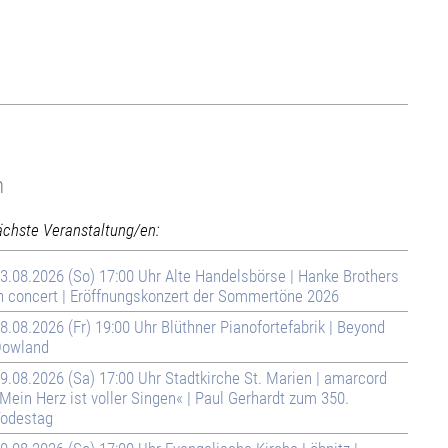
n
ächste Veranstaltung/en:
3.08.2026 (So) 17:00 Uhr Alte Handelsbörse | Hanke Brothers
n concert | Eröffnungskonzert der Sommertöne 2026
8.08.2026 (Fr) 19:00 Uhr Blüthner Pianofortefabrik | Beyond
owland
9.08.2026 (Sa) 17:00 Uhr Stadtkirche St. Marien | amarcord
Mein Herz ist voller Singen« | Paul Gerhardt zum 350.
odestag