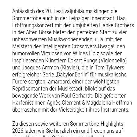
Anlässlich des 20. Festivaljubiläums klingen die
Sommertöne auch in der Leipziger Innenstadt: Das
Eröffnungskonzert mit den umjubelten Hanke Brothers
in der Alten Börse bietet den perfekten Start zu vier
unbeschwerten Musikwochenenden, u. a. mit den
Meistern des intelligenten Crossovers Uwaga!, den
humorvollen Virtuosen von Wildes Holz sowie den
inspirierenden Künstlern Eckart Runge (Violoncello)
und Jacques Ammon (Klavier), die in Tom Tykwers
erfolgreicher Serie „BabylonBerlin“ für musikalische
Furore sorgten. amarcord, einer der wichtigsten
Repräsentanten der Musikstadt, blickt auf das
bewegende Werk von Paul Gerhardt. Die gefeierten
Harfenistinnen Agnès Clément & Magdalena Hoffman
überraschen mit der Vielseitigkeit ihres Instruments.
Zu diesen sowie weiteren Sommertöne-Highlights
2026 laden wir Sie herzlich ein und freuen uns auf