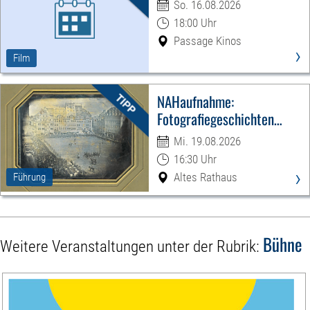
So. 16.08.2026
18:00 Uhr
Passage Kinos
›
Film
NAHaufnahme:
Fotografiegeschichten
Leipzigs
Mi. 19.08.2026
16:30 Uhr
›
Altes Rathaus
Führung
Bühne
Weitere Veranstaltungen unter der Rubrik: