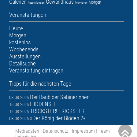
Galerien
Gewandhaus
Morgen
Ausstellungen
Premieren
Veranstaltungen
Heute
Morgen
kostenlos
Wochenende
Ausstellungen
Detailsuche
Veranstaltung eintragen
Tipps für die nächsten Tage
Der Raub der Sabinerinnen
08.08.2026
HIDDENSEE
16.08.2026
TRICKSTER! TRICKSTER!
12.08.2026
»Der König der Blöden 2«
08.08.2026
Mediadaten
|
Datenschutz
|
Impressum
|
Team