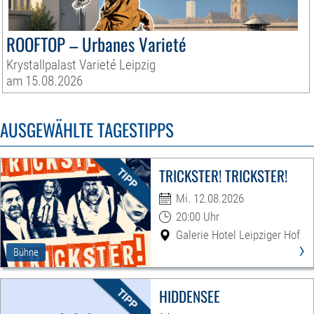
ROOFTOP – Urbanes Varieté
Krystallpalast Varieté Leipzig
am 15.08.2026
AUSGEWÄHLTE TAGESTIPPS
TRICKSTER! TRICKSTER!
Mi. 12.08.2026
20:00 Uhr
Galerie Hotel Leipziger Hof
›
Bühne
HIDDENSEE