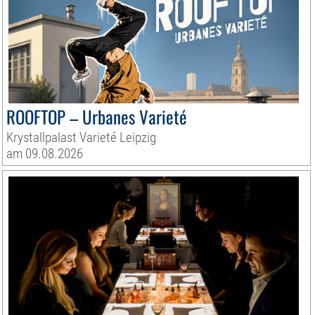
ROOFTOP – Urbanes Varieté
Krystallpalast Varieté Leipzig
am 09.08.2026