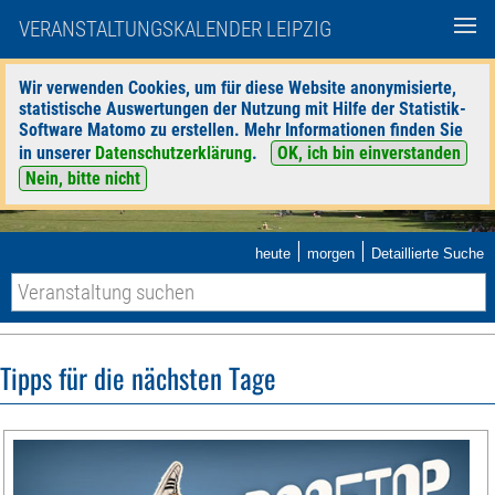
VERANSTALTUNGSKALENDER LEIPZIG
Wir verwenden Cookies, um für diese Website anonymisierte,
statistische Auswertungen der Nutzung mit Hilfe der Statistik-
Software Matomo zu erstellen. Mehr Informationen finden Sie
in unserer
Datenschutzerklärung
.
OK, ich bin einverstanden
Nein, bitte nicht
|
|
heute
morgen
Detaillierte Suche
Tipps für die nächsten Tage