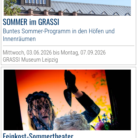
SOMMER im GRASSI
Buntes Sommer-Programm in den Höfen und
Innenräumen
Mittwoch, 03.06.2026 bis Montag, 07.09.2026
GRASSI Museum Leipzig
Feinkost-Sommertheater