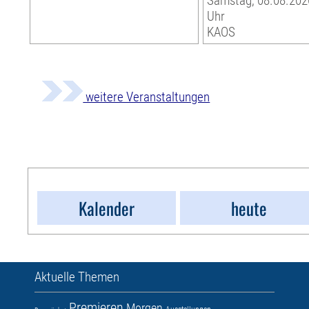
Samstag, 08.08.2026
Uhr
KAOS
weitere Veranstaltungen
Kalender
heute
Aktuelle Themen
Premieren
Morgen