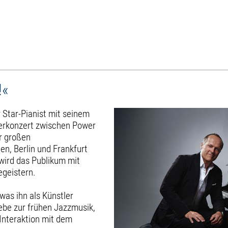
!«
r Star-Pianist mit seinem
ierkonzert zwischen Power
er großen
n, Berlin und Frankfurt
 wird das Publikum mit
egeistern.
was ihn als Künstler
ebe zur frühen Jazzmusik,
Interaktion mit dem