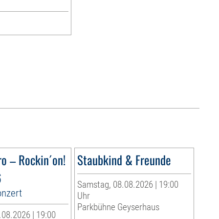
ro – Rockin´on!
Staubkind & Freunde
6
Samstag, 08.08.2026 | 19:00
onzert
Uhr
Parkbühne Geyserhaus
08.2026 | 19:00