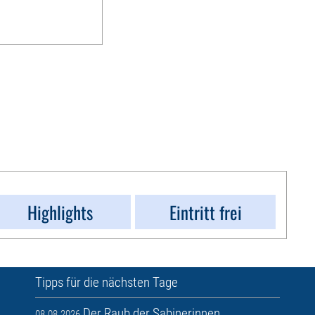
Highlights
Eintritt frei
Tipps für die nächsten Tage
Der Raub der Sabinerinnen
08.08.2026