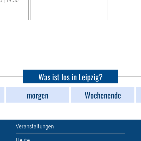
 | 19:30
Was ist los in Leipzig?
morgen
Wochenende
Veranstaltungen
Heute