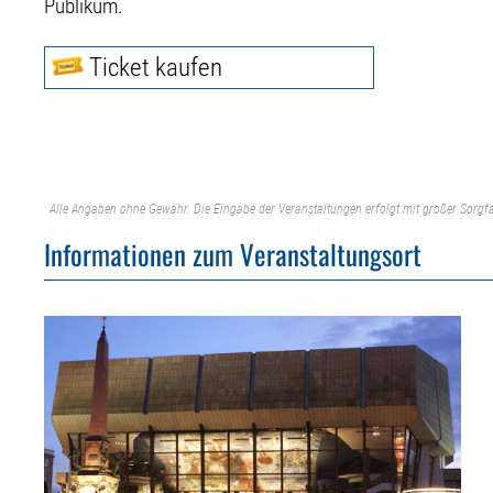
Publikum.
Ticket kaufen
Alle Angaben ohne Gewähr. Die Eingabe der Veranstaltungen erfolgt mit großer Sorgfa
Informationen zum Veranstaltungsort