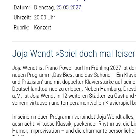
Datum:
Dienstag,
25.05.2027
Uhrzeit:
20:00 Uhr
Rubrik:
Konzert
Joja Wendt »Spiel doch mal leiser
Joja Wendt ist Piano-Power pur! Im Frühling 2027 ist de
neuen Programm „Das Biest und das Schöne – Ein Klav
und Präzision“ und mit doppelter Klavierstärke auf sein
Deutschlandtournee zu erleben. Neben Hamburg, Dresde
a.M. ist Joja Wendt in 12 weiteren Städten zu Gast und
seinem virtuosen und temperamentvollen Klavierspiel b
In seinem neuen Programm verbindet Joja Wendt alles, 
ausmacht: virtuose Klassik, packender Rhythmus, die Li
Humor, Improvisation – und die charmante persönliche 