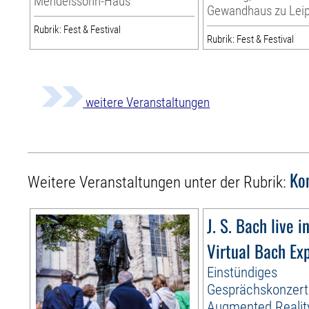
Mendelssohn-Haus
Gewandhaus zu Leip
Rubrik: Fest & Festival
Rubrik: Fest & Festival
weitere Veranstaltungen
Ko
Weitere Veranstaltungen unter der Rubrik:
J. S. Bach live i
Virtual Bach Ex
Einstündiges
Gesprächskonzert
Augmented Realit