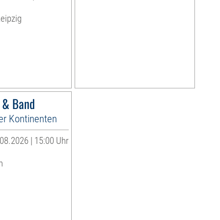
eipzig
r & Band
er Kontinenten
08.2026 | 15:00 Uhr
n