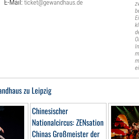
E-Mail:
ticket@gewandhaus.de
z
b
E
k
d
O
I
m
m
e
ndhaus zu Leipzig
Chinesischer
Nationalcircus: ZENsation
Chinas Großmeister der