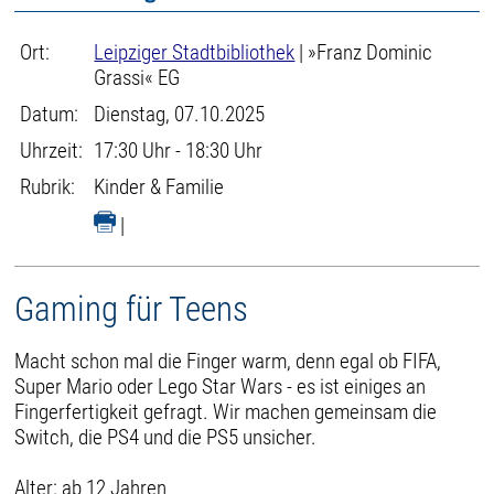
Ort:
Leipziger Stadtbibliothek
| »Franz Dominic
Grassi« EG
Datum:
Dienstag, 07.10.2025
Uhrzeit:
17:30 Uhr - 18:30 Uhr
Rubrik:
Kinder & Familie
|
Gaming für Teens
Macht schon mal die Finger warm, denn egal ob FIFA,
Super Mario oder Lego Star Wars - es ist einiges an
Fingerfertigkeit gefragt. Wir machen gemeinsam die
Switch, die PS4 und die PS5 unsicher.
Alter: ab 12 Jahren