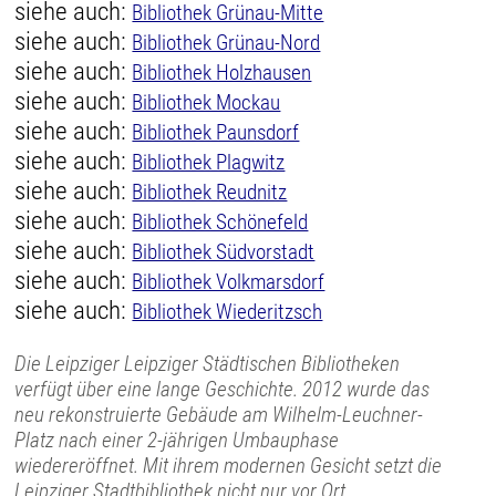
siehe auch:
Bibliothek Grünau-Mitte
siehe auch:
Bibliothek Grünau-Nord
siehe auch:
Bibliothek Holzhausen
siehe auch:
Bibliothek Mockau
siehe auch:
Bibliothek Paunsdorf
siehe auch:
Bibliothek Plagwitz
siehe auch:
Bibliothek Reudnitz
siehe auch:
Bibliothek Schönefeld
siehe auch:
Bibliothek Südvorstadt
siehe auch:
Bibliothek Volkmarsdorf
siehe auch:
Bibliothek Wiederitzsch
Die Leipziger Leipziger Städtischen Bibliotheken
verfügt über eine lange Geschichte. 2012 wurde das
neu rekonstruierte Gebäude am Wilhelm-Leuchner-
Platz nach einer 2-jährigen Umbauphase
wiedereröffnet. Mit ihrem modernen Gesicht setzt die
Leipziger Stadtbibliothek nicht nur vor Ort