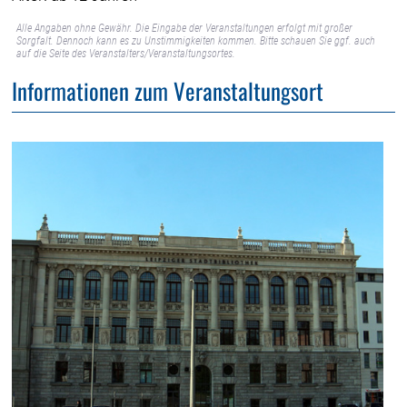
Alle Angaben ohne Gewähr. Die Eingabe der Veranstaltungen erfolgt mit großer
Sorgfalt. Dennoch kann es zu Unstimmigkeiten kommen. Bitte schauen Sie ggf. auch
auf die Seite des Veranstalters/Veranstaltungsortes.
Informationen zum Veranstaltungsort