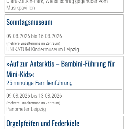
Clara-Zetkin-Park, Wiese schräg gegenüber vom
Musikpavillon
Sonntagsmuseum
09.08.2026 bis 16.08.2026
(mehrere Einzeltermine im Zeitraum)
UNIKATUM Kindermuseum Leipzig
»Auf zur Antarktis – Bambini-Führung für
Mini-Kids«
25-minütige Familienführung
09.08.2026 bis 13.08.2026
(mehrere Einzeltermine im Zeitraum)
Panometer Leipzig
Orgelpfeifen und Federkiele