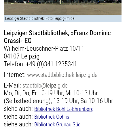
Leipziger Stadtbibliothek, Foto: leipzig-im.de
Leipziger Stadtbibliothek, »Franz Dominic
Grassi« EG
Wilhelm-Leuschner-Platz 10/11
04107 Leipzig
Telefon:
+49 (0)341 1235341
Internet:
www.stadtbibliothek.leipzig.de
E-Mail:
stadtbib@leipzig.de
Mo, Di, Do, Fr 10-19 Uhr, Mi 10-13 Uhr
(Selbstbedienung), 13-19 Uhr, Sa 10-16 Uhr
siehe auch:
Bibliothek Böhlitz-Ehrenberg
siehe auch:
Bibliothek Gohlis
siehe auch:
Bibliothek Grünau Süd