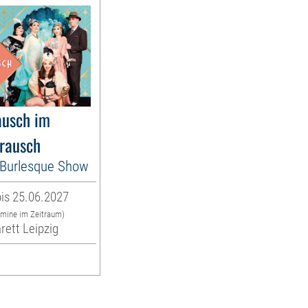
usch im
rausch
es Burlesque Show
is 25.06.2027
rmine im Zeitraum)
rett Leipzig