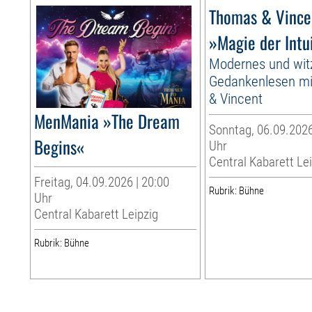
Thomas & Vince
»Magie der Intu
Modernes und wit
Gedankenlesen m
& Vincent
MenMania »The Dream
Sonntag, 06.09.2026
Begins«
Uhr
Central Kabarett Le
Freitag, 04.09.2026 | 20:00
Rubrik: Bühne
Uhr
Central Kabarett Leipzig
Rubrik: Bühne