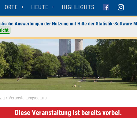
ORTE
HEUTE
HIGHLIGHTS
stische Auswertungen der Nutzung mit Hilfe der Statistik-Software M
nicht
zig
> Veranstaltungsdetails
Diese Veranstaltung ist bereits vorbei.