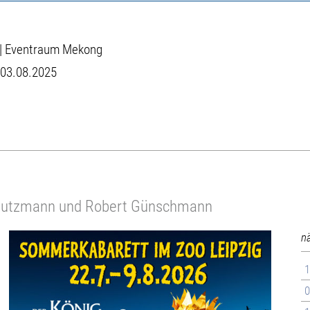
 | Eventraum Mekong
 03.08.2025
Bautzmann und Robert Günschmann
n
1
0