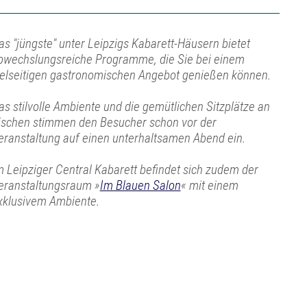
as "jüngste" unter Leipzigs Kabarett-Häusern bietet
bwechslungsreiche Programme, die Sie bei einem
ielseitigen gastronomischen Angebot genießen können.
as stilvolle Ambiente und die gemütlichen Sitzplätze an
ischen stimmen den Besucher schon vor der
eranstaltung auf einen unterhaltsamen Abend ein.
m Leipziger Central Kabarett befindet sich zudem der
eranstaltungsraum »
Im Blauen Salon
« mit einem
xklusivem Ambiente.