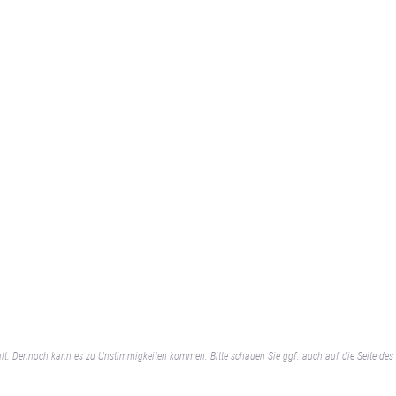
lt. Dennoch kann es zu Unstimmigkeiten kommen. Bitte schauen Sie ggf. auch auf die Seite des 