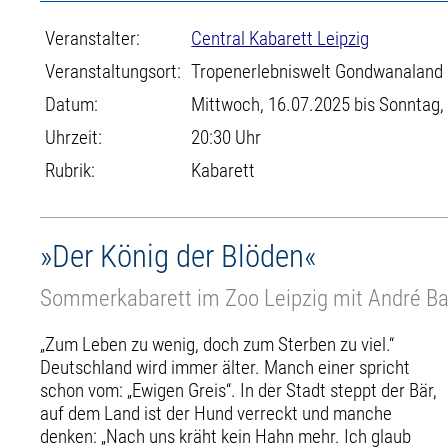
Veranstalter:
Central Kabarett Leipzig
Veranstaltungsort:
Tropenerlebniswelt Gondwanaland
Datum:
Mittwoch, 16.07.2025 bis Sonntag,
Uhrzeit:
20:30 Uhr
Rubrik:
Kabarett
»Der König der Blöden«
Sommerkabarett im Zoo Leipzig mit André 
„Zum Leben zu wenig, doch zum Sterben zu viel.“
Deutschland wird immer älter. Manch einer spricht
schon vom: „Ewigen Greis“. In der Stadt steppt der Bär,
auf dem Land ist der Hund verreckt und manche
denken: „Nach uns kräht kein Hahn mehr. Ich glaub