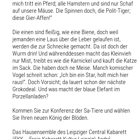
mich tritt ein Pferd; alle Hamstern und sind nur Schaf
auf unsere Mäuse. Die Spinnen doch, die Polit-Tiger;
diese Gier-Affen!“
Die einen sind fleißig, wie eine Biene, doch weil
jemanden eine Laus über die Leber gelaufen ist,
werden die zur Schnecke gemacht. Da ist doch der
Wurm drin! Und währenddessen macht das Kleinvieh
nur Mist, treibt es wie die Karnickel und kauft die Katze
im Sack. Die haben doch ne Meise. Manch komischer
Vogel schreit schon: „Ich bin ein Star, holt mich hier
raus!“. Doch Vorsicht; da lauert schon der nächste
Grokodeal. Und was macht der blaue Elefant im
Porzellanladen?
Kommen Sie zur Konferenz der Sa-Tiere und wählen
Sie Ihren neuen König der Blöden.
Das Hausensemble des Leipziger Central Kabarett