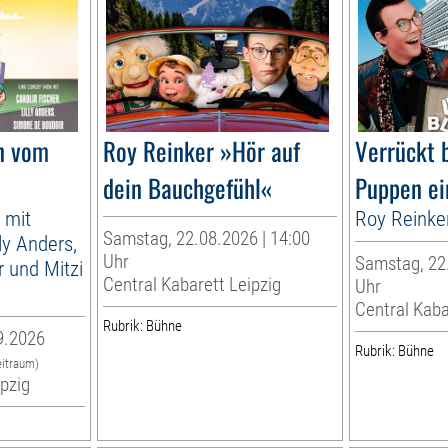
n vom
Roy Reinker »Hör auf
Verrückt 
dein Bauchgefühl«
Puppen ei
 mit
Roy Reinke
Samstag, 22.08.2026 | 14:00
lly Anders,
Uhr
Samstag, 22.
 und Mitzi
Central Kabarett Leipzig
Uhr
Central Kaba
Rubrik: Bühne
9.2026
Rubrik: Bühne
eitraum)
ipzig