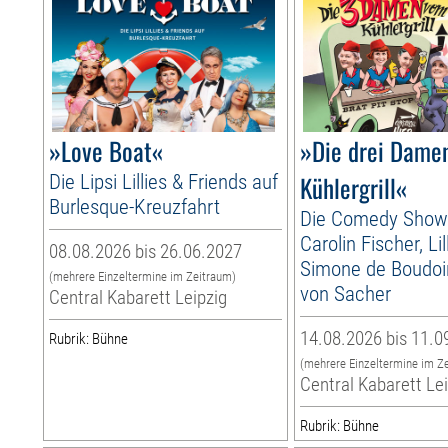
»Love Boat«
»Die drei Dame
Die Lipsi Lillies & Friends auf
Kühlergrill«
Burlesque-Kreuzfahrt
Die Comedy Show
Carolin Fischer, Li
08.08.2026 bis 26.06.2027
Simone de Boudoir
(mehrere Einzeltermine im Zeitraum)
von Sacher
Central Kabarett Leipzig
14.08.2026 bis 11.0
Rubrik: Bühne
(mehrere Einzeltermine im Z
Central Kabarett Le
Rubrik: Bühne