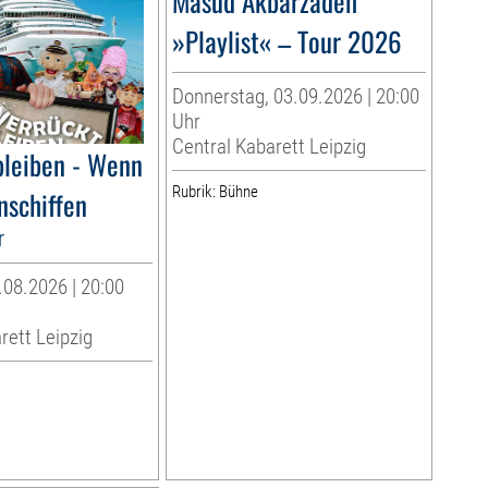
Masud Akbarzadeh
»Playlist« – Tour 2026
Donnerstag, 03.09.2026 | 20:00
Uhr
Central Kabarett Leipzig
bleiben - Wenn
Rubrik: Bühne
nschiffen
r
08.2026 | 20:00
rett Leipzig