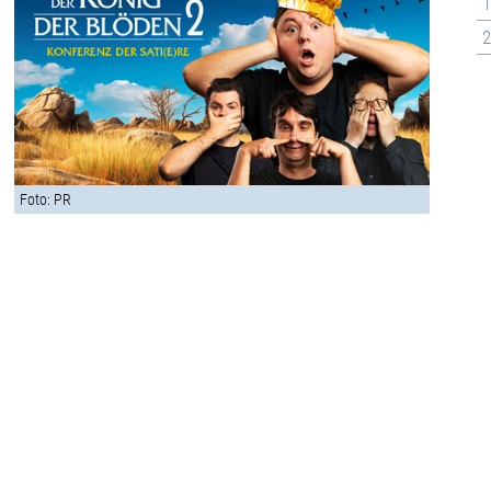
1
2
Foto: PR