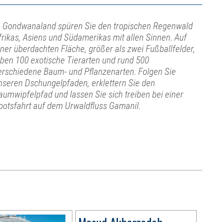
n Gondwanaland spüren Sie den tropischen Regenwald
frikas, Asiens und Südamerikas mit allen Sinnen. Auf
iner überdachten Fläche, größer als zwei Fußballfelder,
eben 100 exotische Tierarten und rund 500
erschiedene Baum- und Pflanzenarten. Folgen Sie
nseren Dschungelpfaden, erklettern Sie den
aumwipfelpfad und lassen Sie sich treiben bei einer
ootsfahrt auf dem Urwaldfluss Gamanil.