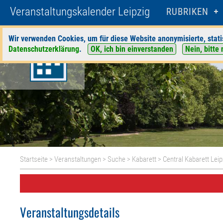
Veranstaltungskalender Leipzig
RUBRIKEN
Wir verwenden Cookies, um für diese Website anonymisierte, stati
Datenschutzerklärung
.
OK, ich bin einverstanden
Nein, bitte 
Startseite
>
Veranstaltungen
>
Suche
>
Kabarett
>
Central Kabarett Leip
Veranstaltungsdetails