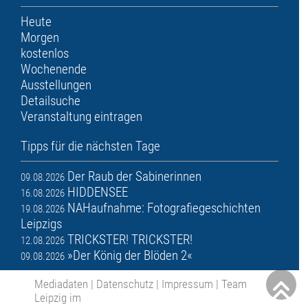
Heute
Morgen
kostenlos
Wochenende
Ausstellungen
Detailsuche
Veranstaltung eintragen
Tipps für die nächsten Tage
Der Raub der Sabinerinnen
09.08.2026
HIDDENSEE
16.08.2026
NAHaufnahme: Fotografiegeschichten
19.08.2026
Leipzigs
TRICKSTER! TRICKSTER!
12.08.2026
»Der König der Blöden 2«
09.08.2026
Mediadaten
|
Datenschutz
|
Impressum
|
Team
Leipzig im