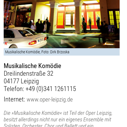
Musikalische Komödie, Foto: Dirk Brzoska
Musikalische Komödie
Dreilindenstraße 32
04177 Leipzig
Telefon:
+49 (0)341 1261115
Internet:
www.oper-leipzig.de
Die »Musikalische Komödie« ist Teil der Oper Leipzig,
besitzt allerdings nicht nur ein eigenes Ensemble mit
Solisten, Orchester, Chor und Ballett und ein