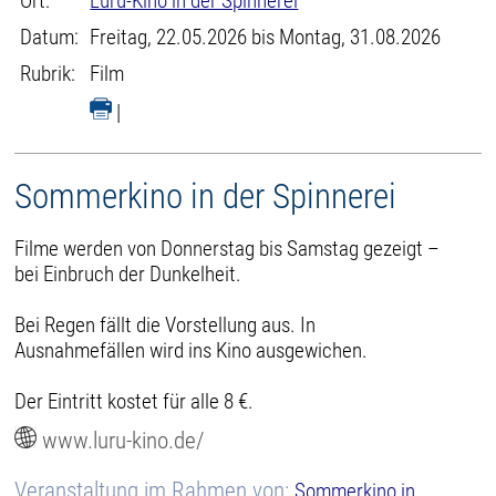
Ort:
Luru-Kino in der Spinnerei
Datum:
Freitag, 22.05.2026 bis Montag, 31.08.2026
Rubrik:
Film
|
Sommerkino in der Spinnerei
Filme werden von Donnerstag bis Samstag gezeigt –
bei Einbruch der Dunkelheit.
Bei Regen fällt die Vorstellung aus. In
Ausnahmefällen wird ins Kino ausgewichen.
Der Eintritt kostet für alle 8 €.
www.luru-kino.de/
Veranstaltung im Rahmen von:
Sommerkino in