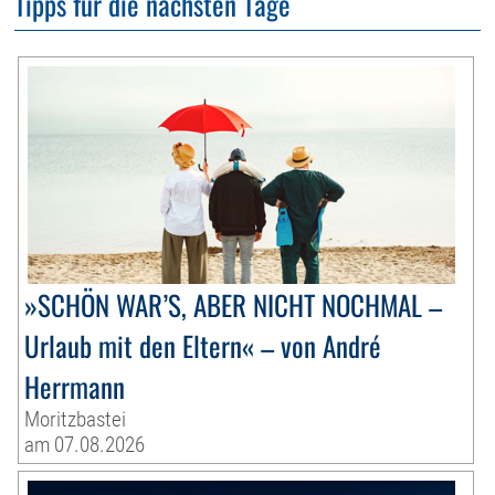
Tipps für die nächsten Tage
»SCHÖN WAR’S, ABER NICHT NOCHMAL –
Urlaub mit den Eltern« – von André
Herrmann
Moritzbastei
am 07.08.2026