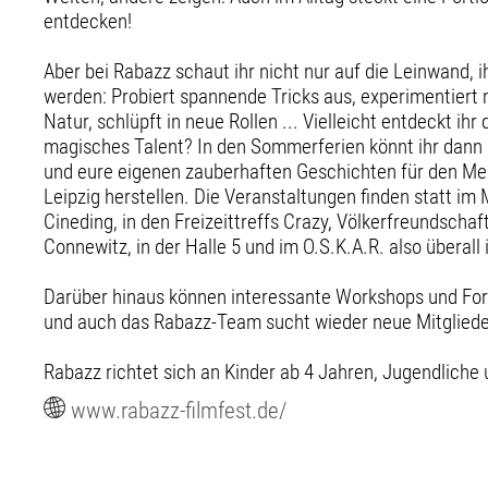
entdecken!
Aber bei Rabazz schaut ihr nicht nur auf die Leinwand, i
werden: Probiert spannende Tricks aus, experimentiert
Natur, schlüpft in neue Rollen ... Vielleicht entdeckt ih
magisches Talent? In den Sommerferien könnt ihr dann 
und eure eigenen zauberhaften Geschichten für den Me
Leipzig herstellen. Die Veranstaltungen finden statt im
Cineding, in den Freizeittreffs Crazy, Völkerfreundscha
Connewitz, in der Halle 5 und im O.S.K.A.R. also überall 
Darüber hinaus können interessante Workshops und Fo
und auch das Rabazz-Team sucht wieder neue Mitgliede
Rabazz richtet sich an Kinder ab 4 Jahren, Jugendliche
www.rabazz-filmfest.de/