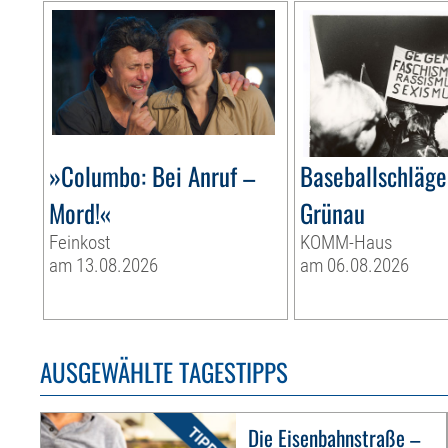
»Columbo: Bei Anruf –
Baseballschläge
Mord!«
Grünau
Feinkost
KOMM-Haus
am 13.08.2026
am 06.08.2026
AUSGEWÄHLTE TAGESTIPPS
Die Eisenbahnstraße –