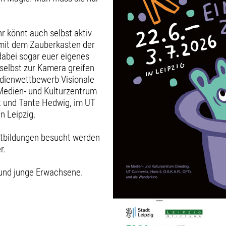
hr könnt auch selbst aktiv
 mit dem Zauberkasten der
r dabei sogar euer eigenes
selbst zur Kamera greifen
dienwettbewerb Visionale
 Medien- und Kulturzentrum
ft und Tante Hedwig, im UT
in Leipzig.
rtbildungen besucht werden
r.
 und junge Erwachsene.