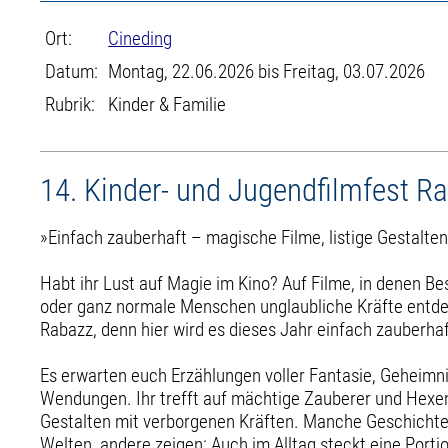
Ort:
Cineding
Datum:
Montag, 22.06.2026 bis Freitag, 03.07.2026
Rubrik:
Kinder & Familie
14. Kinder- und Jugendfilmfest R
»Einfach zauberhaft – magische Filme, listige Gestalte
Habt ihr Lust auf Magie im Kino? Auf Filme, in denen Be
oder ganz normale Menschen unglaubliche Kräfte ent
Rabazz, denn hier wird es dieses Jahr einfach zauberhaf
Es erwarten euch Erzählungen voller Fantasie, Geheim
Wendungen. Ihr trefft auf mächtige Zauberer und Hexen,
Gestalten mit verborgenen Kräften. Manche Geschichte
Welten, andere zeigen: Auch im Alltag steckt eine Port