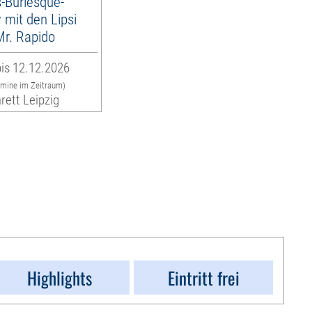
-Burlesque-
mit den Lipsi
 Mr. Rapido
is 12.12.2026
rmine im Zeitraum)
rett Leipzig
Highlights
Eintritt frei