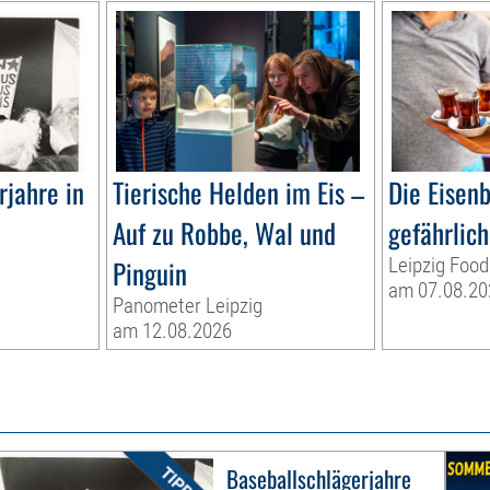
rjahre in
Tierische Helden im Eis –
Die Eisen
Auf zu Robbe, Wal und
gefährlich
Pinguin
Leipzig Food
am 07.08.20
Panometer Leipzig
am 12.08.2026
Baseballschlägerjahre