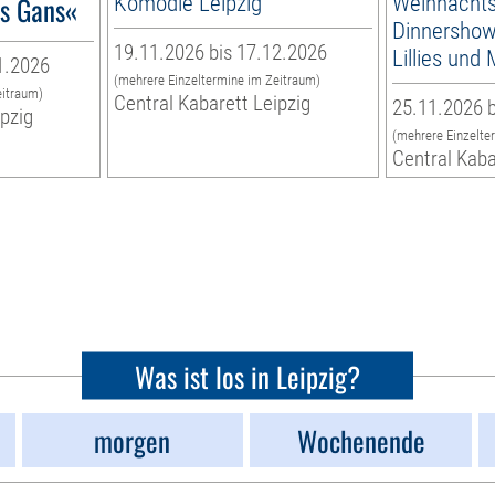
´s Gans«
Komödie Leipzig
Weihnachts
Dinnershow 
19.11.2026 bis 17.12.2026
Lillies und
1.2026
(mehrere Einzeltermine im Zeitraum)
eitraum)
Central Kabarett Leipzig
25.11.2026 b
ipzig
(mehrere Einzelte
Central Kaba
Was ist los in Leipzig?
morgen
Wochenende