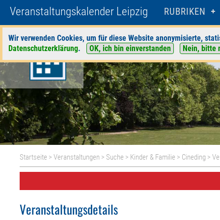
Veranstaltungskalender Leipzig
RUBRIKEN
Wir verwenden Cookies, um für diese Website anonymisierte, stati
Datenschutzerklärung
.
OK, ich bin einverstanden
Nein, bitte 
Startseite
>
Veranstaltungen
>
Suche
>
Kinder & Familie
>
Cineding
> Ve
Veranstaltungsdetails