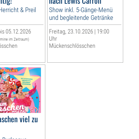
htig!
nach Lewis Carroll
erricht & Preil
Show inkl. 5-Gänge-Menü
und begleitende Getränke
is 05.12.2026
Freitag, 23.10.2026 | 19:00
Uhr
rmine im Zeitraum)
össchen
Mückenschlösschen
schen viel zu