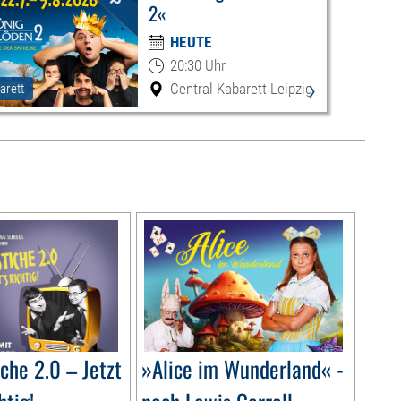
2«
HEUTE
20:30 Uhr
›
Central Kabarett Leipzig
arett
che 2.0 – Jetzt
»Alice im Wunderland« -