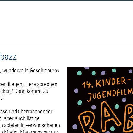
abazz
n, wundervolle Geschichten«
sen fliegen, Tiere sprechen
decken? Dann kommt zu
t!
nisse und überraschender
 aber auch listige
n spielen in verwunschenen
ion Magie. Man muss sie nur