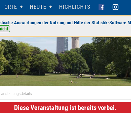
ORTE
HEUTE
HIGHLIGHTS
stische Auswertungen der Nutzung mit Hilfe der Statistik-Software M
nicht
ranstaltungsdetails
Diese Veranstaltung ist bereits vorbei.