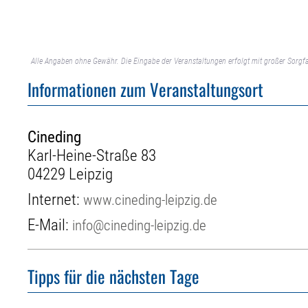
Alle Angaben ohne Gewähr. Die Eingabe der Veranstaltungen erfolgt mit großer Sorgfa
Informationen zum Veranstaltungsort
Cineding
Karl-Heine-Straße 83
04229 Leipzig
Internet:
www.cineding-leipzig.de
E-Mail:
info@cineding-leipzig.de
Tipps für die nächsten Tage