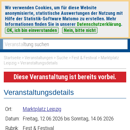
Wir verwenden Cookies, um für diese Website
anonymisierte, statistische Auswertungen der Nutzung mit
Hilfe der Statistik-Software Matomo zu erstellen. Mehr
Informationen finden Sie in unserer
Datenschutzerklärung
.
OK, ich bin einverstanden
Nein, bitte nicht
|
|
heute
morgen
Detaillierte Suche
Startseite
>
Veranstaltungen
>
Suche
>
Fest & Festival
>
Marktplatz
Leipzig
> Veranstaltungsdetails
Diese Veranstaltung ist bereits vorbei.
Veranstaltungsdetails
Ort:
Marktplatz Leipzig
Datum:
Freitag, 12.06.2026 bis Sonntag, 14.06.2026
Rubrik:
Fest & Festival