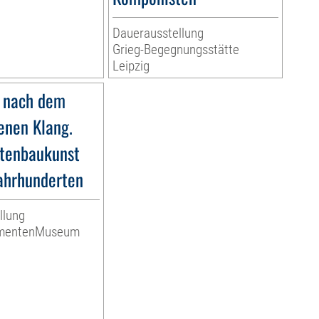
Dauerausstellung
Grieg-Begegnungsstätte
Leipzig
 nach dem
nen Klang.
tenbaukunst
Jahrhunderten
llung
umentenMuseum