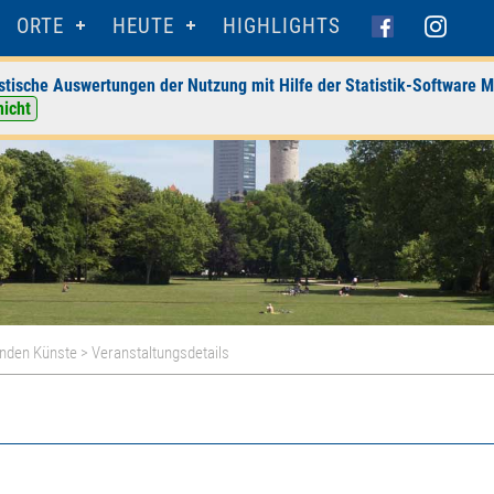
ORTE
HEUTE
HIGHLIGHTS
stische Auswertungen der Nutzung mit Hilfe der Statistik-Software M
nicht
nden Künste
> Veranstaltungsdetails