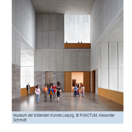
Museum der bildenden Künste Leipzig, © PUNCTUM, Alexander
Schmidt