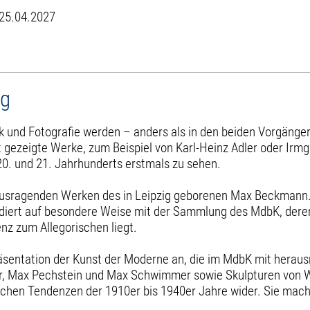
 25.04.2027
og
k und Fotografie werden – anders als in den beiden Vorgänge
t gezeigte Werke, zum Beispiel von Karl-Heinz Adler oder Irm
 und 21. Jahrhunderts erstmals zu sehen.
ausragenden Werken des in Leipzig geborenen Max Beckmann. 
pondiert auf besondere Weise mit der Sammlung des MdbK, der
nz zum Allegorischen liegt.
ntation der Kunst der Moderne an, die im MdbK mit herausra
ler, Max Pechstein und Max Schwimmer sowie Skulpturen von 
chen Tendenzen der 1910er bis 1940er Jahre wider. Sie macht