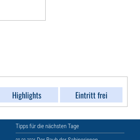
Highlights
Eintritt frei
Tipps für die nächsten Tage
Der Raub der Sabinerinnen