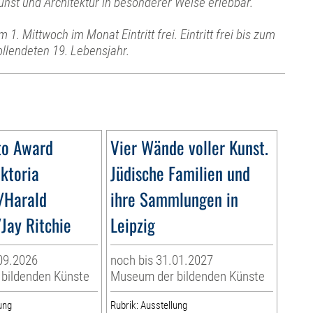
unst und Architektur in besonderer Weise erlebbar.
m 1. Mittwoch im Monat Eintritt frei. Eintritt frei bis zum
ollendeten 19. Lebensjahr.
o Award
Vier Wände voller Kunst.
iktoria
Jüdische Familien und
/Harald
ihre Sammlungen in
Jay Ritchie
Leipzig
09.2026
noch bis 31.01.2027
bildenden Künste
Museum der bildenden Künste
ung
Rubrik: Ausstellung