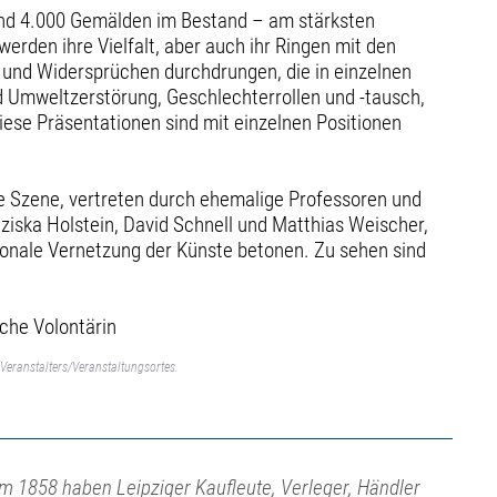
 rund 4.000 Gemälden im Bestand – am stärksten
rden ihre Vielfalt, aber auch ihr Ringen mit den
n und Widersprüchen durchdrungen, die in einzelnen
d Umweltzerstörung, Geschlechterrollen und -tausch,
iese Präsentationen sind mit einzelnen Positionen
ale Szene, vertreten durch ehemalige Professoren und
ziska Holstein, David Schnell und Matthias Weischer,
tionale Vernetzung der Künste betonen. Zu sehen sind
sche Volontärin
Veranstalters/Veranstaltungsortes.
m 1858 haben Leipziger Kaufleute, Verleger, Händler