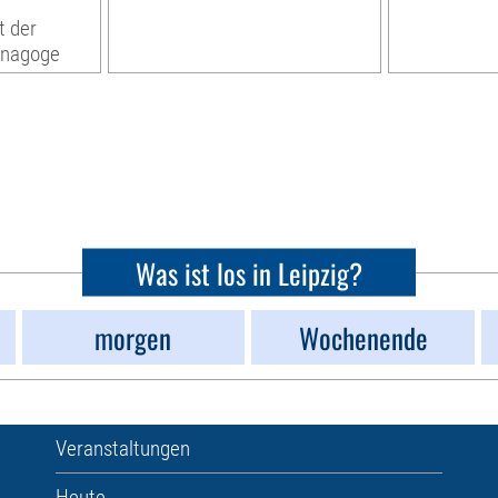
t der
ynagoge
Was ist los in Leipzig?
morgen
Wochenende
Veranstaltungen
Heute