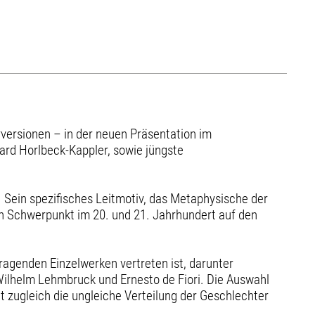
rversionen – in der neuen Präsentation im
gard Horlbeck-Kappler, sowie jüngste
Sein spezifisches Leitmotiv, das Metaphysische der
en Schwerpunkt im 20. und 21. Jahrhundert auf den
genden Einzelwerken vertreten ist, darunter
Wilhelm Lehmbruck und Ernesto de Fiori. Die Auswahl
 zugleich die ungleiche Verteilung der Geschlechter