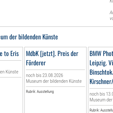
K
A
v
um der bildenden Künste
e to Eris
MdbK [jetzt]. Preis der
BMW Phot
Förderer
Leipzig. V
Binschtok
en Künste
noch bis 23.08.2026
Kirschner/
Museum der bildenden Künste
Rubrik: Ausstellung
noch bis 13.
Museum der 
Rubrik: Ausstell