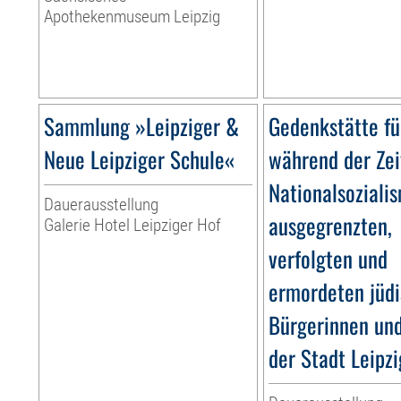
Apothekenmuseum Leipzig
Sammlung »Leipziger &
Gedenkstätte fü
Neue Leipziger Schule«
während der Zei
Nationalsoziali
Dauerausstellung
ausgegrenzten,
Galerie Hotel Leipziger Hof
verfolgten und
ermordeten jüd
Bürgerinnen un
der Stadt Leipzi