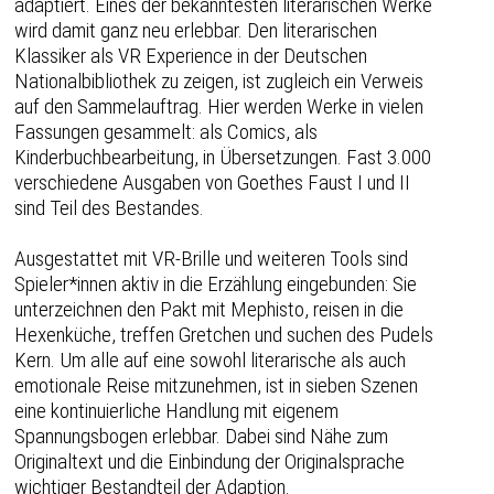
adaptiert. Eines der bekanntesten literarischen Werke
wird damit ganz neu erlebbar. Den literarischen
Klassiker als VR Experience in der Deutschen
Nationalbibliothek zu zeigen, ist zugleich ein Verweis
auf den Sammelauftrag. Hier werden Werke in vielen
Fassungen gesammelt: als Comics, als
Kinderbuchbearbeitung, in Übersetzungen. Fast 3.000
verschiedene Ausgaben von Goethes Faust I und II
sind Teil des Bestandes.
Ausgestattet mit VR-Brille und weiteren Tools sind
Spieler*innen aktiv in die Erzählung eingebunden: Sie
unterzeichnen den Pakt mit Mephisto, reisen in die
Hexenküche, treffen Gretchen und suchen des Pudels
Kern. Um alle auf eine sowohl literarische als auch
emotionale Reise mitzunehmen, ist in sieben Szenen
eine kontinuierliche Handlung mit eigenem
Spannungsbogen erlebbar. Dabei sind Nähe zum
Originaltext und die Einbindung der Originalsprache
wichtiger Bestandteil der Adaption.