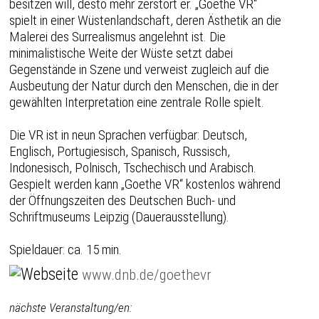
besitzen will, desto mehr zerstört er. „Goethe VR“
spielt in einer Wüstenlandschaft, deren Ästhetik an die
Malerei des Surrealismus angelehnt ist. Die
minimalistische Weite der Wüste setzt dabei
Gegenstände in Szene und verweist zugleich auf die
Ausbeutung der Natur durch den Menschen, die in der
gewählten Interpretation eine zentrale Rolle spielt.
Die VR ist in neun Sprachen verfügbar: Deutsch,
Englisch, Portugiesisch, Spanisch, Russisch,
Indonesisch, Polnisch, Tschechisch und Arabisch.
Gespielt werden kann „Goethe VR“ kostenlos während
der Öffnungszeiten des Deutschen Buch- und
Schriftmuseums Leipzig (Dauerausstellung).
Spieldauer: ca. 15 min.
www.dnb.de/goethevr
nächste Veranstaltung/en: