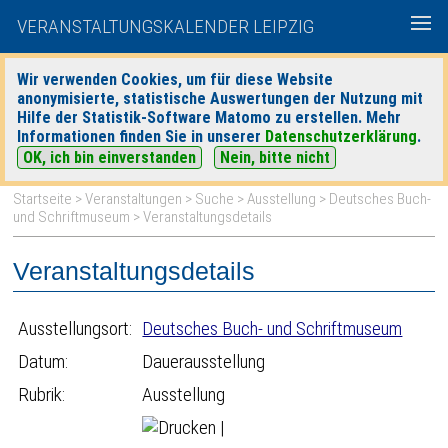
VERANSTALTUNGSKALENDER LEIPZIG
Wir verwenden Cookies, um für diese Website
anonymisierte, statistische Auswertungen der Nutzung mit
|
|
Hilfe der Statistik-Software Matomo zu erstellen. Mehr
heute
morgen
Detaillierte Suche
Informationen finden Sie in unserer
Datenschutzerklärung
.
OK, ich bin einverstanden
Nein, bitte nicht
Startseite
>
Veranstaltungen
>
Suche
>
Ausstellung
>
Deutsches Buch-
und Schriftmuseum
> Veranstaltungsdetails
Veranstaltungsdetails
Ausstellungsort:
Deutsches Buch- und Schriftmuseum
Datum:
Dauerausstellung
Rubrik:
Ausstellung
|