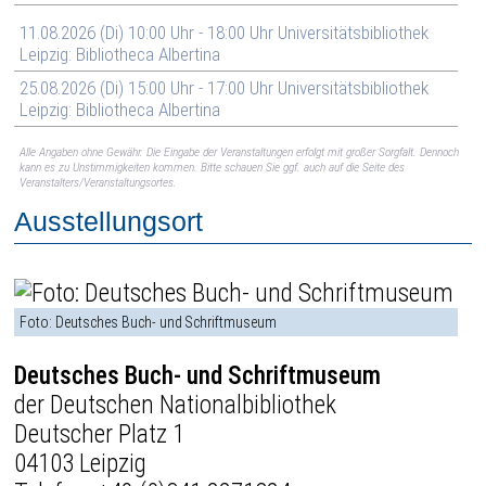
11.08.2026 (Di) 10:00 Uhr - 18:00 Uhr Universitätsbibliothek
Leipzig: Bibliotheca Albertina
25.08.2026 (Di) 15:00 Uhr - 17:00 Uhr Universitätsbibliothek
Leipzig: Bibliotheca Albertina
Alle Angaben ohne Gewähr. Die Eingabe der Veranstaltungen erfolgt mit großer Sorgfalt. Dennoch
kann es zu Unstimmigkeiten kommen. Bitte schauen Sie ggf. auch auf die Seite des
Veranstalters/Veranstaltungsortes.
Ausstellungsort
Foto: Deutsches Buch- und Schriftmuseum
Deutsches Buch- und Schriftmuseum
der Deutschen Nationalbibliothek
Deutscher Platz 1
04103 Leipzig