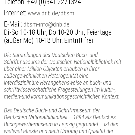
Telefon:
+49 (0)341 2271324
Internet:
www.dnb.de/dbsm
E-Mail:
dbsm-info@dnb.de
Di-So 10-18 Uhr, Do 10-20 Uhr, Feiertage
(außer Mo) 10-18 Uhr, Eintritt frei
Die Sammlungen des Deutschen Buch- und
Schriftmuseums der Deutschen Nationalbibliothek mit
über einer Million Objekten erlauben in ihrer
außergewöhnlichen Heterogenität eine
interdisziplinäre Herangehensweise an buch- und
schriftwissenschaftliche Fragestellungen im kultur-,
medien-und kommunikationsgeschichtlichen Kontext.
Das Deutsche Buch- und Schriftmuseum der
Deutschen Nationalbibliothek – 1884 als Deutsches
Buchgewerbemuseum in Leipzig gegründet – ist das
weltweit älteste und nach Umfang und Qualität der