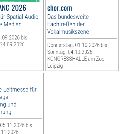
ANG 2026
chor.com
ür Spatial Audio
Das bundesweite
e Medien
Fachtreffen der
Vokalmusikszene
.09.2026 bis
 24.09.2026
Donnerstag, 01.10.2026 bis
Sonntag, 04.10.2026
KONGRESSHALLE am Zoo
Leipzig
e Leitmesse für
ege
ung und
erung
05.11.2026 bis
.11.2026