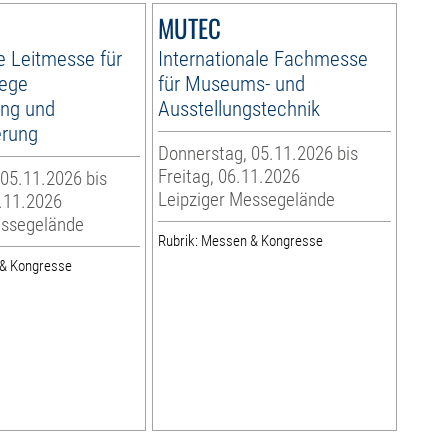
MUTEC
e Leitmesse für
Internationale Fachmesse
ege
für Museums- und
ung und
Ausstellungstechnik
erung
Donnerstag, 05.11.2026 bis
Freitag, 06.11.2026
05.11.2026 bis
Leipziger Messegelände
.11.2026
essegelände
Rubrik: Messen & Kongresse
 & Kongresse