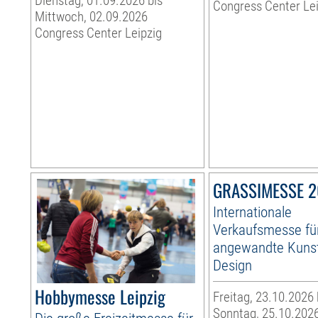
Dienstag, 01.09.2026 bis
Congress Center Le
Mittwoch, 02.09.2026
Congress Center Leipzig
GRASSIMESSE 
Internationale
Verkaufsmesse fü
angewandte Kuns
Design
Hobbymesse Leipzig
Freitag, 23.10.2026 
Sonntag, 25.10.202