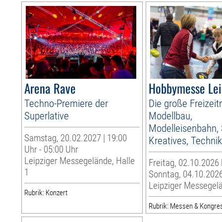
Arena Rave
Hobbymesse Lei
Techno-Premiere der
Die große Freizei
Superlative
Modellbau,
Modelleisenbahn, 
Samstag, 20.02.2027 | 19:00
Kreatives, Techni
Uhr - 05:00 Uhr
Leipziger Messegelände, Halle
Freitag, 02.10.2026 
1
Sonntag, 04.10.202
Leipziger Messegel
Rubrik: Konzert
Rubrik: Messen & Kongre