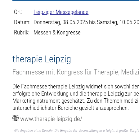
Ort:
Leipziger Messegelände
Datum:
Donnerstag, 08.05.2025 bis Samstag, 10.05.2
Rubrik:
Messen & Kongresse
therapie Leipzig
Fachmesse mit Kongress für Therapie, Medizi
Die Fachmesse therapie Leipzig widmet sich sowohl der
erfolgreiche Entwicklung und die therapie Leipzig zur 
Marketinginstrument geschätzt. Zu den Themen medizin
unterschiedlichster Bereiche gezielt anzusprechen.
www.therapie-leipzig.de/
Alle Angaben ohne Gewähr. Die Eingabe der Veranstaltungen erfolgt mit großer Sorgfa