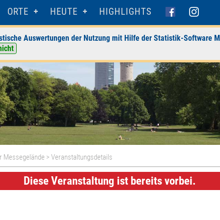
ORTE
HEUTE
HIGHLIGHTS
stische Auswertungen der Nutzung mit Hilfe der Statistik-Software M
nicht
er Messegelände
> Veranstaltungsdetails
Diese Veranstaltung ist bereits vorbei.