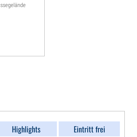
essegelände
Highlights
Eintritt frei