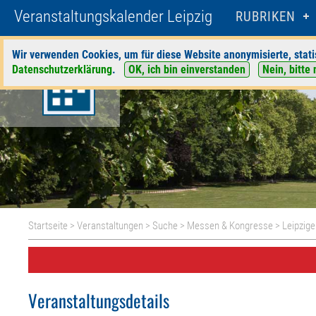
Veranstaltungskalender Leipzig
RUBRIKEN
Wir verwenden Cookies, um für diese Website anonymisierte, stati
Datenschutzerklärung
.
OK, ich bin einverstanden
Nein, bitte 
Startseite
>
Veranstaltungen
>
Suche
>
Messen & Kongresse
>
Leipzig
Veranstaltungsdetails