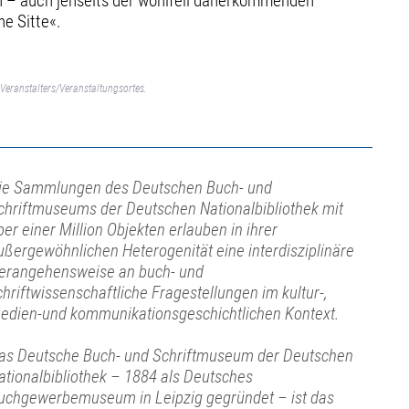
en – auch jenseits der wohlfeil daherkommenden
e Sitte«.
Veranstalters/Veranstaltungsortes.
ie Sammlungen des Deutschen Buch- und
chriftmuseums der Deutschen Nationalbibliothek mit
ber einer Million Objekten erlauben in ihrer
ußergewöhnlichen Heterogenität eine interdisziplinäre
erangehensweise an buch- und
chriftwissenschaftliche Fragestellungen im kultur-,
edien-und kommunikationsgeschichtlichen Kontext.
as Deutsche Buch- und Schriftmuseum der Deutschen
ationalbibliothek – 1884 als Deutsches
uchgewerbemuseum in Leipzig gegründet – ist das