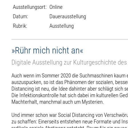
Ausstellungsort:
Online
Datum:
Dauerausstellung
Rubrik:
Ausstellung
»Rühr mich nicht an«
Digitale Ausstellung zur Kulturgeschichte des
Auch wenn im Sommer 2020 die Suchmaschinen kaum eine
auszuspucken, so ist das Phänomen der sozialen, besse
Distancing ist neu, die Idee dahinter aber schlägt sich s
Die Infektionskontrolle hat sich dabei im kulturellen G
Machterhalt, manchmal auch um Mysterien.
Und immer schon war Social Distancing von Verschwöru
zu schaffen: Einerseits entstehen neue Formate und In