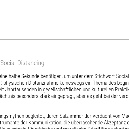
 Social Distancing
 halbe Sekunde benötigen, um unter dem Stichwort Social Di
r: physischen Distanznahme keineswegs ein Thema des beginn
eit Jahrtausenden in gesellschaftlichen und kulturellen Praktik
edächtnis besonders stark eingeprägt, aber es geht bei der v
ngsmythen begleitet, deren Salz immer der Verdacht von Mac
strumente der Kommunikation, die überraschende Akzeptanz er