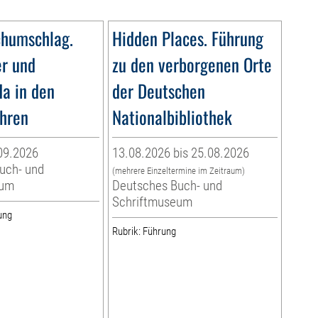
humschlag.
Hidden Places. Führung
er und
zu den verborgenen Orte
a in den
der Deutschen
hren
Nationalbibliothek
09.2026
13.08.2026 bis 25.08.2026
uch- und
(mehrere Einzeltermine im Zeitraum)
eum
Deutsches Buch- und
Schriftmuseum
ung
Rubrik: Führung