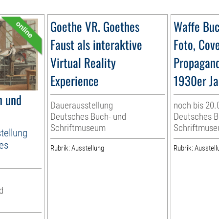
Goethe VR. Goethes
Waffe Buc
Faust als interaktive
Foto, Cov
Virtual Reality
Propagand
Experience
1930er Ja
n und
Dauerausstellung
noch bis 20.
Deutsches Buch- und
Deutsches B
Schriftmuseum
Schriftmus
stellung
des
Rubrik: Ausstellung
Rubrik: Ausstell
d