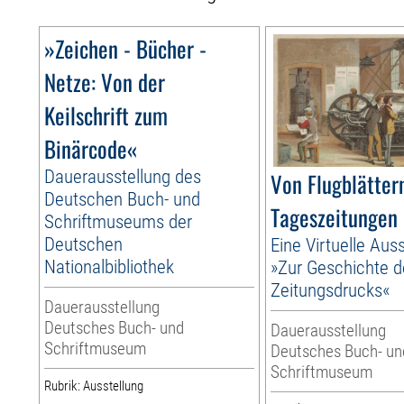
»Zeichen - Bücher -
Netze: Von der
Keilschrift zum
Binärcode«
Dauerausstellung des
Von Flugblätter
Deutschen Buch- und
Tageszeitungen
Schriftmuseums der
Deutschen
Eine Virtuelle Aus
Nationalbibliothek
»Zur Geschichte 
Zeitungsdrucks«
Dauerausstellung
Deutsches Buch- und
Dauerausstellung
Schriftmuseum
Deutsches Buch- un
Schriftmuseum
Rubrik: Ausstellung