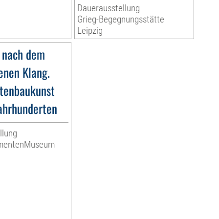
Dauerausstellung
Grieg-Begegnungsstätte
Leipzig
 nach dem
nen Klang.
tenbaukunst
Jahrhunderten
llung
umentenMuseum