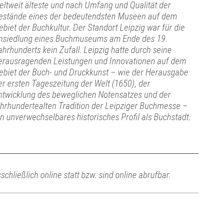
eltweit älteste und nach Umfang und Qualität der
estände eines der bedeutendsten Museen auf dem
ebiet der Buchkultur. Der Standort Leipzig war für die
nsiedlung eines Buchmuseums am Ende des 19.
ahrhunderts kein Zufall. Leipzig hatte durch seine
erausragenden Leistungen und Innovationen auf dem
ebiet der Buch- und Druckkunst – wie der Herausgabe
er ersten Tageszeitung der Welt (1650), der
ntwicklung des beweglichen Notensatzes und der
ahrhundertealten Tradition der Leipziger Buchmesse –
in unverwechselbares historisches Profil als Buchstadt.
chließlich online statt bzw. sind online abrufbar.