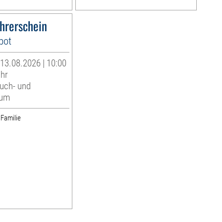
hrerschein
bot
13.08.2026 | 10:00
Uhr
uch- und
eum
 Familie