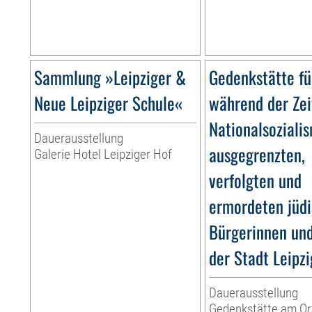
Sammlung »Leipziger &
Gedenkstätte fü
Neue Leipziger Schule«
während der Zei
Nationalsoziali
Dauerausstellung
ausgegrenzten,
Galerie Hotel Leipziger Hof
verfolgten und
ermordeten jüd
Bürgerinnen un
der Stadt Leipzi
Dauerausstellung
Gedenkstätte am Or