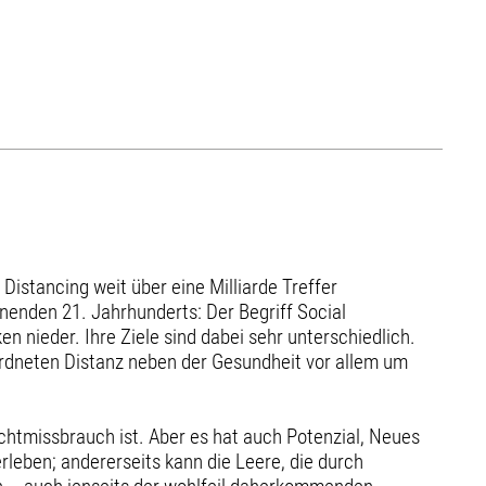
stancing weit über eine Milliarde Treffer
enden 21. Jahrhunderts: Der Begriff Social
en nieder. Ihre Ziele sind dabei sehr unterschiedlich.
erordneten Distanz neben der Gesundheit vor allem um
htmissbrauch ist. Aber es hat auch Potenzial, Neues
leben; andererseits kann die Leere, die durch