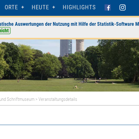
ORTE
HEUTE
HIGHLIGHTS
stische Auswertungen der Nutzung mit Hilfe der Statistik-Software M
nicht
 und Schriftmuseum
> Veranstaltungsdetails