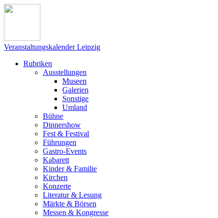
Veranstaltungskalender Leipzig
Rubriken
Ausstellungen
Museen
Galerien
Sonstige
Umland
Bühne
Dinnershow
Fest & Festival
Führungen
Gastro-Events
Kabarett
Kinder & Familie
Kirchen
Konzerte
Literatur & Lesung
Märkte & Börsen
Messen & Kongresse