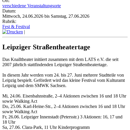
Ort:
verschiedene Veranstaltungsorte
Datum:
Mittwoch, 24.06.2026 bis Samstag, 27.06.2026
Rubrik:
Fest & Festival
|
Leipziger Straßentheatertage
Das Knalltheater initiiert zusammen mit dem LATS e.V. die seit
2007 jährlich stattfindenden Leipziger Straßentheatertage.
In diesem Jahr werden vom 24. bis 27. Juni mehrere Stadtteile von
Leipzig bespielt. Gefördert wird das kleine Festival vom Kulturamt
Leipzig und dem SMWK Sachsen.
Mi, 24.06. Eisenbahnstraße, 2–4 Aktionen zwischen 16 und 18 Uhr
sowie Walking Act
Do, 25.06. Karl-Heine-Str., 2–4 Aktionen zwischen 16 und 18 Uhr
sowie Walking Act
Fr, 26.06. Leipziger Innenstadt (Petersstr.) 3 Aktionen: 16, 17 und
18 Uhr
Sa, 27.06. Clara-Park, 11 Uhr Kinderprogramm