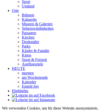
Sport
Umland
Orte
Bühnen
Kabaretts
Museen & Galerien
Sehenswürdigkeiten
Passagen
Kirchen
Denkmäler
Parks
Kinder & Familie
Kinos
Sport & Freizeit
Ausflugsziele
HEUTE
morgen
am Wochenende
Kalender
Eintritt frei
Highlights
Wir verwenden Cookies, um für diese Website anonymisierte,