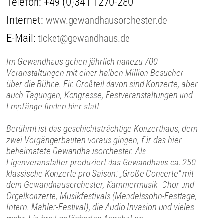
Telefon:
+49 (0)341 1270-280
Internet:
www.gewandhausorchester.de
E-Mail:
ticket@gewandhaus.de
Im Gewandhaus gehen jährlich nahezu 700
Veranstaltungen mit einer halben Million Besucher
über die Bühne. Ein Großteil davon sind Konzerte, aber
auch Tagungen, Kongresse, Festveranstaltungen und
Empfänge finden hier statt.
Berühmt ist das geschichtsträchtige Konzerthaus, dem
zwei Vorgängerbauten voraus gingen, für das hier
beheimatete Gewandhausorchester. Als
Eigenveranstalter produziert das Gewandhaus ca. 250
klassische Konzerte pro Saison: „Große Concerte“ mit
dem Gewandhausorchester, Kammermusik- Chor und
Orgelkonzerte, Musikfestivals (Mendelssohn-Festtage,
Intern. Mahler-Festival), die Audio Invasion und vieles