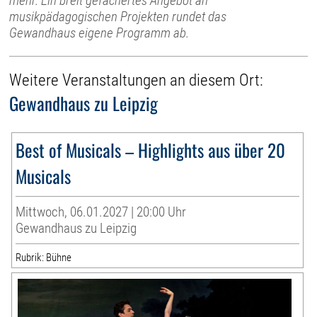
mehr. Ein breit gefächertes Angebot an
musikpädagogischen Projekten rundet das
Gewandhaus eigene Programm ab.
Weitere Veranstaltungen an diesem Ort:
Gewandhaus zu Leipzig
Best of Musicals – Highlights aus über 20
Musicals
Mittwoch, 06.01.2027 | 20:00 Uhr
Gewandhaus zu Leipzig
Rubrik: Bühne