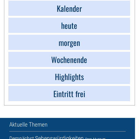
Kalender
heute
morgen
Wochenende
Highlights
Eintritt frei
Aktuelle Themen
Sehenswürdigkeiten
Demnächst