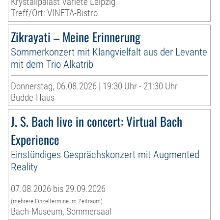
Krystallpalast Varieté Leipzig
Treff/Ort: VINETA-Bistro
Zikrayati – Meine Erinnerung
Sommerkonzert mit Klangvielfalt aus der Levante
mit dem Trio Alkatrib
Donnerstag, 06.08.2026 | 19:30 Uhr - 21:30 Uhr
Budde-Haus
J. S. Bach live in concert: Virtual Bach
Experience
Einstündiges Gesprächskonzert mit Augmented
Reality
07.08.2026 bis 29.09.2026
(mehrere Einzeltermine im Zeitraum)
Bach-Museum, Sommersaal