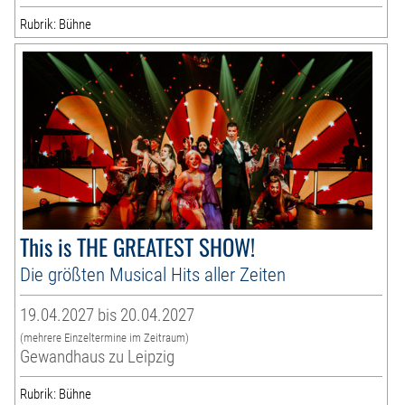
Rubrik: Bühne
This is THE GREATEST SHOW!
Die größten Musical Hits aller Zeiten
19.04.2027 bis 20.04.2027
(mehrere Einzeltermine im Zeitraum)
Gewandhaus zu Leipzig
Rubrik: Bühne