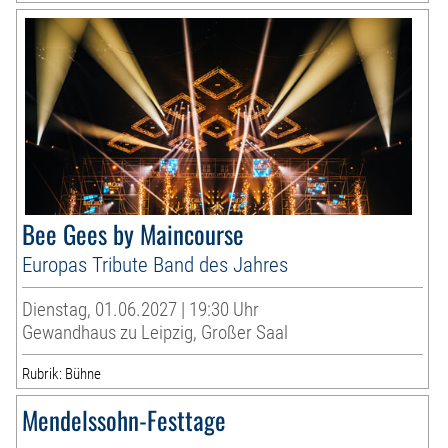
Bee Gees by Maincourse
Europas Tribute Band des Jahres
Dienstag, 01.06.2027 | 19:30 Uhr
Gewandhaus zu Leipzig, Großer Saal
Rubrik: Bühne
Mendelssohn-Festtage