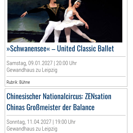
»Schwanensee« – United Classic Ballet
Samstag, 09.01.2027 | 20:00 Uhr
Gewandhaus zu Leipzig
Rubrik: Bühne
Chinesischer Nationalcircus: ZENsation
Chinas Großmeister der Balance
Sonntag, 11.04.2027 | 19:00 Uhr
Gewandhaus zu Leipzig