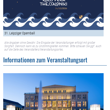
31. Leipziger Opernball
Alle Angaben ohne Gewähr. Die Eingabe der Veranstaltungen erfolgt mit großer
Sorgfalt. Dennoch kann es zu Unstimmigkeiten kommen. Bitte schauen Sie ggf. auch
auf die Seite des Veranstalters/Veranstaltungsortes.
Informationen zum Veranstaltungsort