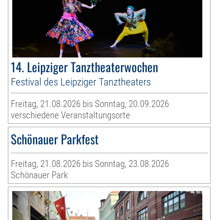
14. Leipziger Tanztheaterwochen
Festival des Leipziger Tanztheaters
Freitag, 21.08.2026 bis Sonntag, 20.09.2026
verschiedene Veranstaltungsorte
Schönauer Parkfest
Freitag, 21.08.2026 bis Sonntag, 23.08.2026
Schönauer Park