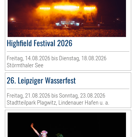
Highfield Festival 2026
Freitag, 14.08.2026 bis Dienstag, 18.08.2026
Störmthaler See
26. Leipziger Wasserfest
Freitag, 21.08.2026 bis Sonntag, 23.08.2026
Stadtteilpark Plagwitz, Lindenauer Hafen u. a.