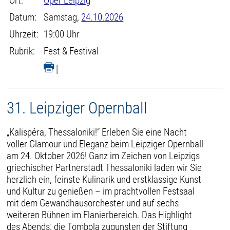
Ort:
Oper Leipzig
Datum:
Samstag,
24.10.2026
Uhrzeit:
19:00 Uhr
Rubrik:
Fest & Festival
|
31. Leipziger Opernball
„Kalispéra, Thessaloniki!“ Erleben Sie eine Nacht
voller Glamour und Eleganz beim Leipziger Opernball
am 24. Oktober 2026! Ganz im Zeichen von Leipzigs
griechischer Partnerstadt Thessaloniki laden wir Sie
herzlich ein, feinste Kulinarik und erstklassige Kunst
und Kultur zu genießen – im prachtvollen Festsaal
mit dem Gewandhausorchester und auf sechs
weiteren Bühnen im Flanierbereich. Das Highlight
des Abends: die Tombola zugunsten der Stiftung