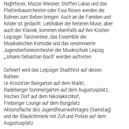
Nightfever, Mazze Wiesner, Steffen Lukas und das
Plattenbauorchester oder Four Roses werden die
Bühnen zum Beben bringen. Auch an die Familien und
Kinder ist gedacht. Liebhaber der heiteren Muse, aber
auch der Klassik, kommen ebenfalls auf ihre Kosten:
Leipziger Tanzvereine, das Ensemble der
Musikalischen Komödie und das renommierte
Jugendsinfonieorchester der Musikschule Leipzig
„Johann-Sebastian Bach“ werden auftreten.
Gefeiert wird das Leipziger Stadtfest auf diesen
Bühnen:
Ur-Krostitzer Biergarten auf dem Markt,
Radeberger Sommergarten auf dem Augustusplatz,
Irisches Dorf auf dem Nikolaikirchhof,
Freiberger Lounge auf dem Burgplatz
Aktionsfläche des Jugendfeuerwehrtages (Samstag)
und der Blaulichtmeile mit Zoll und Polizei auf dem
Augustusplatz.