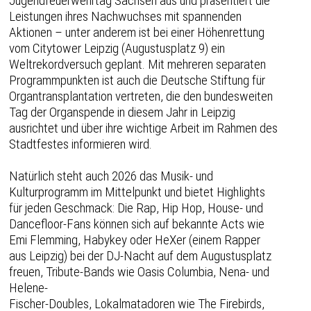
Jugendfeuerwehrtag Sachsen aus und präsentiert die
Leistungen ihres Nachwuchses mit spannenden
Aktionen – unter anderem ist bei einer Höhenrettung
vom Citytower Leipzig (Augustusplatz 9) ein
Weltrekordversuch geplant. Mit mehreren separaten
Programmpunkten ist auch die Deutsche Stiftung für
Organtransplantation vertreten, die den bundesweiten
Tag der Organspende in diesem Jahr in Leipzig
ausrichtet und über ihre wichtige Arbeit im Rahmen des
Stadtfestes informieren wird.
Natürlich steht auch 2026 das Musik- und
Kulturprogramm im Mittelpunkt und bietet Highlights
für jeden Geschmack: Die Rap, Hip Hop, House- und
Dancefloor-Fans können sich auf bekannte Acts wie
Emi Flemming, Habykey oder HeXer (einem Rapper
aus Leipzig) bei der DJ-Nacht auf dem Augustusplatz
freuen, Tribute-Bands wie Oasis Columbia, Nena- und
Helene-
Fischer-Doubles, Lokalmatadoren wie The Firebirds,