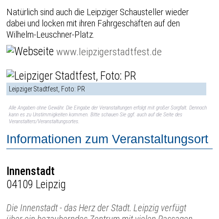
Natürlich sind auch die Leipziger Schausteller wieder
dabei und locken mit ihren Fahrgeschäften auf den
Wilhelm-Leuschner-Platz.
www.leipzigerstadtfest.de
Leipziger Stadtfest, Foto: PR
Alle Angaben ohne Gewähr. Die Eingabe der Veranstaltungen erfolgt mit großer Sorgfalt. Dennoch
kann es zu Unstimmigkeiten kommen. Bitte schauen Sie ggf. auch auf die Seite des
Veranstalters/Veranstaltungsortes.
Informationen zum Veranstaltungsort
Innenstadt
04109 Leipzig
Die Innenstadt - das Herz der Stadt. Leipzig verfügt