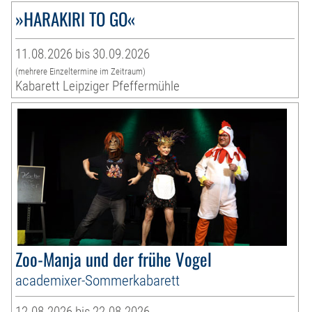
»HARAKIRI TO GO«
11.08.2026 bis 30.09.2026
(mehrere Einzeltermine im Zeitraum)
Kabarett Leipziger Pfeffermühle
Zoo-Manja und der frühe Vogel
academixer-Sommerkabarett
12.08.2026 bis 22.08.2026