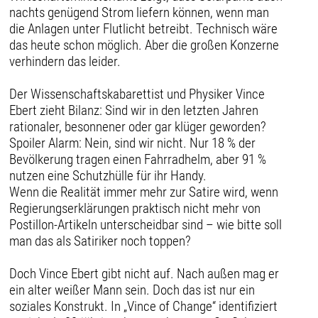
nachts genügend Strom liefern können, wenn man
die Anlagen unter Flutlicht betreibt. Technisch wäre
das heute schon möglich. Aber die großen Konzerne
verhindern das leider.
Der Wissenschaftskabarettist und Physiker Vince
Ebert zieht Bilanz: Sind wir in den letzten Jahren
rationaler, besonnener oder gar klüger geworden?
Spoiler Alarm: Nein, sind wir nicht. Nur 18 % der
Bevölkerung tragen einen Fahrradhelm, aber 91 %
nutzen eine Schutzhülle für ihr Handy.
Wenn die Realität immer mehr zur Satire wird, wenn
Regierungserklärungen praktisch nicht mehr von
Postillon-Artikeln unterscheidbar sind – wie bitte soll
man das als Satiriker noch toppen?
Doch Vince Ebert gibt nicht auf. Nach außen mag er
ein alter weißer Mann sein. Doch das ist nur ein
soziales Konstrukt. In „Vince of Change“ identifiziert