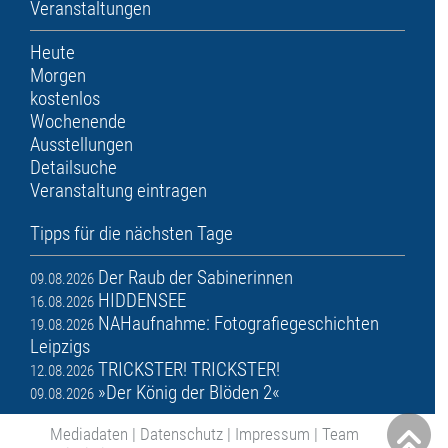
Veranstaltungen
Heute
Morgen
kostenlos
Wochenende
Ausstellungen
Detailsuche
Veranstaltung eintragen
Tipps für die nächsten Tage
Der Raub der Sabinerinnen
09.08.2026
HIDDENSEE
16.08.2026
NAHaufnahme: Fotografiegeschichten
19.08.2026
Leipzigs
TRICKSTER! TRICKSTER!
12.08.2026
»Der König der Blöden 2«
09.08.2026
Mediadaten
|
Datenschutz
|
Impressum
|
Team