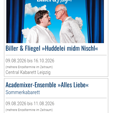
Biller & Fliegel »Huddelei midm Nischl«
09.08.2026 bis 16.10.2026
(mehrere Einzeltermine im Zeitraum)
Central Kabarett Leipzig
Academixer-Ensemble »Alles Liebe«
Sommerkabarett
09.08.2026 bis 11.08.2026
(mehrere Einzeltermine im Zeitraum)