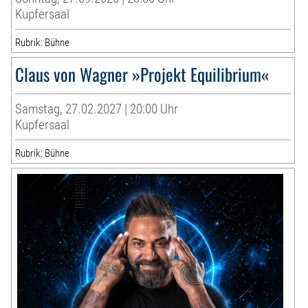
Kupfersaal
Rubrik: Bühne
Claus von Wagner »Projekt Equilibrium«
Samstag, 27.02.2027 | 20:00 Uhr
Kupfersaal
Rubrik: Bühne