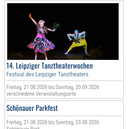
14. Leipziger Tanztheaterwochen
Festival des Leipziger Tanztheaters
Freitag, 21.08.2026 bis Sonntag, 20.09.2026
verschiedene Veranstaltungsorte
Schönauer Parkfest
Freitag, 21.08.2026 bis Sonntag, 23.08.2026
Schönauer Park