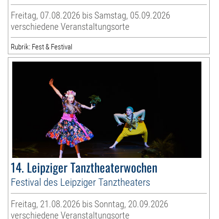
Freitag, 07.08.2026 bis Samstag, 05.09.2026
verschiedene Veranstaltungsorte
Rubrik: Fest & Festival
14. Leipziger Tanztheaterwochen
Festival des Leipziger Tanztheaters
Freitag, 21.08.2026 bis Sonntag, 20.09.2026
verschiedene Veranstaltungsorte