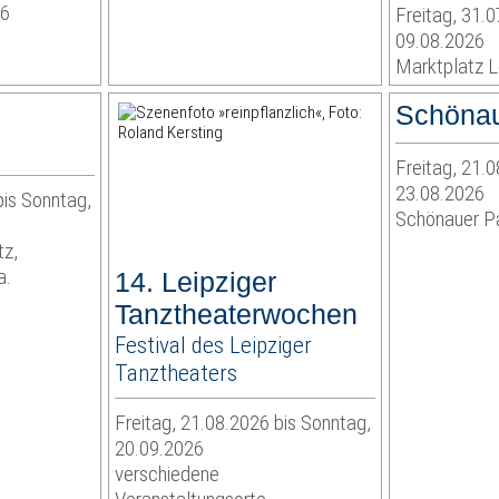
26
Freitag, 31.0
09.08.2026
Marktplatz L
Schönau
Freitag, 21.0
23.08.2026
bis Sonntag,
Schönauer P
tz,
a.
14. Leipziger
Tanztheaterwochen
Festival des Leipziger
Tanztheaters
Freitag, 21.08.2026 bis Sonntag,
20.09.2026
verschiedene