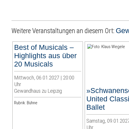
Gew
Weitere Veranstaltungen an diesem Ort:
Best of Musicals –
Highlights aus über
20 Musicals
Mittwoch, 06.01.2027 | 20:00
Uhr
»Schwanens
Gewandhaus zu Leipzig
United Class
Rubrik: Bühne
Ballet
Samstag, 09.01.2027
Uhr