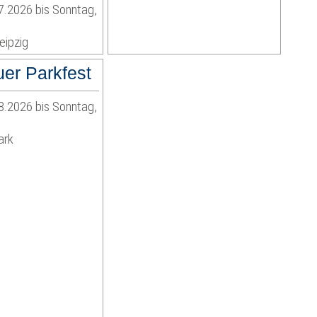
7.2026 bis Sonntag,
eipzig
er Parkfest
8.2026 bis Sonntag,
ark