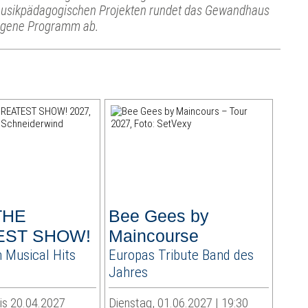
usikpädagogischen Projekten rundet das Gewandhaus
igene Programm ab.
 THE
Bee Gees by
EST SHOW!
Maincourse
 Musical Hits
Europas Tribute Band des
n
Jahres
is 20.04.2027
Dienstag, 01.06.2027 | 19:30