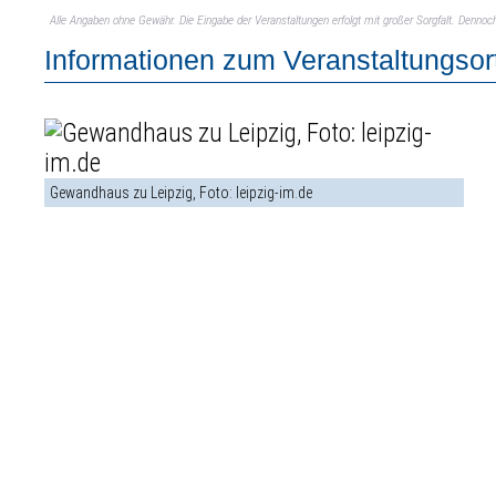
Alle Angaben ohne Gewähr. Die Eingabe der Veranstaltungen erfolgt mit großer Sorgfalt. Denno
Informationen zum Veranstaltungsor
Gewandhaus zu Leipzig, Foto: leipzig-im.de