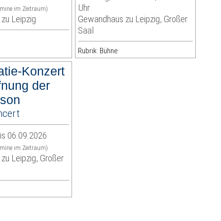
Uhr
rmine im Zeitraum)
zu Leipzig
Gewandhaus zu Leipzig, Großer
Saal
Rubrik: Bühne
tie-Konzert
fnung der
ison
ncert
is 06.09.2026
rmine im Zeitraum)
u Leipzig, Großer