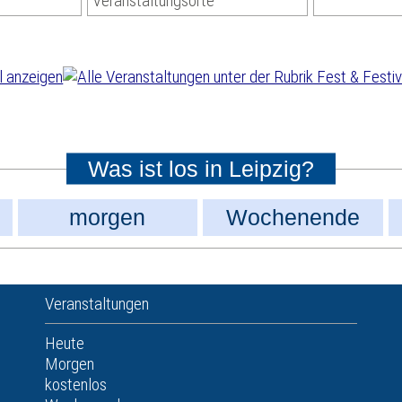
Veranstaltungsorte
Was ist los in Leipzig?
morgen
Wochenende
Veranstaltungen
Heute
Morgen
kostenlos