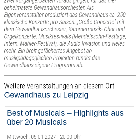
zwei Vorgängerbauten voraus gingen, für das hier
beheimatete Gewandhausorchester. Als
Eigenveranstalter produziert das Gewandhaus ca. 250
klassische Konzerte pro Saison: „Große Concerte“ mit
dem Gewandhausorchester, Kammermusik- Chor und
Orgelkonzerte, Musikfestivals (Mendelssohn-Festtage,
Intern. Mahler-Festival), die Audio Invasion und vieles
mehr. Ein breit gefächertes Angebot an
musikpädagogischen Projekten rundet das
Gewandhaus eigene Programm ab.
Weitere Veranstaltungen an diesem Ort:
Gewandhaus zu Leipzig
Best of Musicals – Highlights aus
über 20 Musicals
Mittwoch, 06.01.2027 | 20:00 Uhr