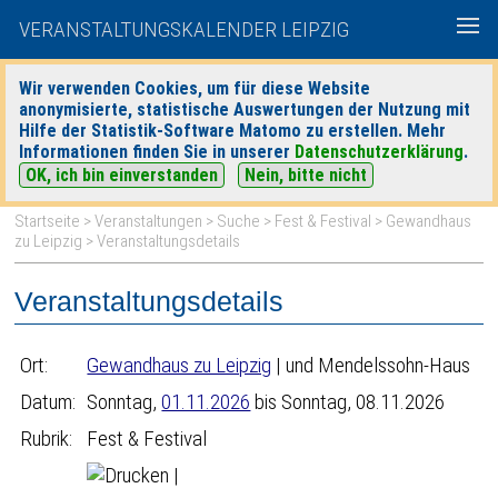
VERANSTALTUNGSKALENDER LEIPZIG
Wir verwenden Cookies, um für diese Website
anonymisierte, statistische Auswertungen der Nutzung mit
|
|
Hilfe der Statistik-Software Matomo zu erstellen. Mehr
heute
morgen
Detaillierte Suche
Informationen finden Sie in unserer
Datenschutzerklärung
.
OK, ich bin einverstanden
Nein, bitte nicht
Startseite
>
Veranstaltungen
>
Suche
>
Fest & Festival
>
Gewandhaus
zu Leipzig
> Veranstaltungsdetails
Veranstaltungsdetails
Ort:
Gewandhaus zu Leipzig
| und Mendelssohn-Haus
Datum:
Sonntag,
01.11.2026
bis Sonntag, 08.11.2026
Rubrik:
Fest & Festival
|