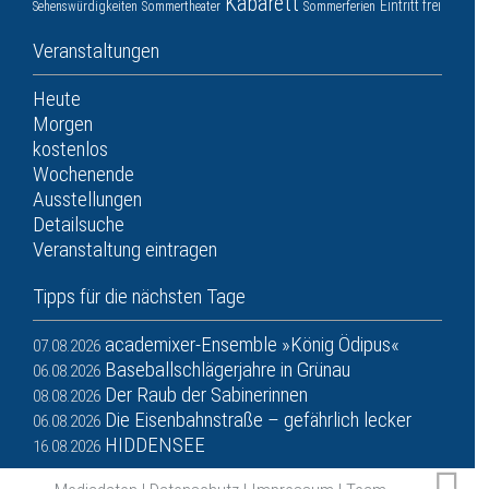
Kabarett
Eintritt frei
Sehenswürdigkeiten
Sommertheater
Sommerferien
Veranstaltungen
Heute
Morgen
kostenlos
Wochenende
Ausstellungen
Detailsuche
Veranstaltung eintragen
Tipps für die nächsten Tage
academixer-Ensemble »König Ödipus«
07.08.2026
Baseballschlägerjahre in Grünau
06.08.2026
Der Raub der Sabinerinnen
08.08.2026
Die Eisenbahnstraße – gefährlich lecker
06.08.2026
HIDDENSEE
16.08.2026