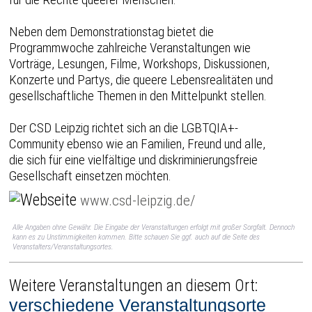
Neben dem Demonstrationstag bietet die
Programmwoche zahlreiche Veranstaltungen wie
Vorträge, Lesungen, Filme, Workshops, Diskussionen,
Konzerte und Partys, die queere Lebensrealitäten und
gesellschaftliche Themen in den Mittelpunkt stellen.
Der CSD Leipzig richtet sich an die LGBTQIA+-
Community ebenso wie an Familien, Freund und alle,
die sich für eine vielfältige und diskriminierungsfreie
Gesellschaft einsetzen möchten.
www.csd-leipzig.de/
Alle Angaben ohne Gewähr. Die Eingabe der Veranstaltungen erfolgt mit großer Sorgfalt. Dennoch
kann es zu Unstimmigkeiten kommen. Bitte schauen Sie ggf. auch auf die Seite des
Veranstalters/Veranstaltungsortes.
Weitere Veranstaltungen an diesem Ort:
verschiedene Veranstaltungsorte