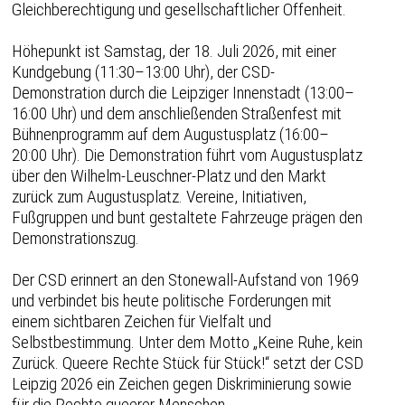
Gleichberechtigung und gesellschaftlicher Offenheit.
Höhepunkt ist Samstag, der 18. Juli 2026, mit einer
Kundgebung (11:30–13:00 Uhr), der CSD-
Demonstration durch die Leipziger Innenstadt (13:00–
16:00 Uhr) und dem anschließenden Straßenfest mit
Bühnenprogramm auf dem Augustusplatz (16:00–
20:00 Uhr). Die Demonstration führt vom Augustusplatz
über den Wilhelm-Leuschner-Platz und den Markt
zurück zum Augustusplatz. Vereine, Initiativen,
Fußgruppen und bunt gestaltete Fahrzeuge prägen den
Demonstrationszug.
Der CSD erinnert an den Stonewall-Aufstand von 1969
und verbindet bis heute politische Forderungen mit
einem sichtbaren Zeichen für Vielfalt und
Selbstbestimmung. Unter dem Motto „Keine Ruhe, kein
Zurück. Queere Rechte Stück für Stück!“ setzt der CSD
Leipzig 2026 ein Zeichen gegen Diskriminierung sowie
für die Rechte queerer Menschen.