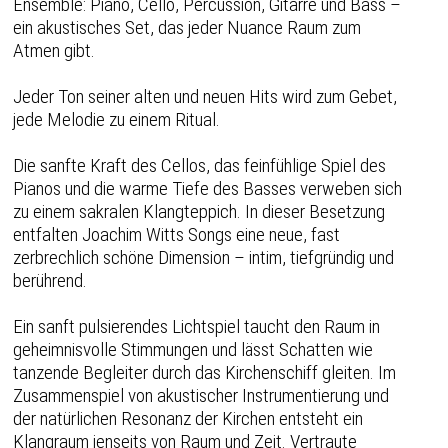
Ensemble: Piano, Cello, Percussion, Gitarre und Bass –
ein akustisches Set, das jeder Nuance Raum zum
Atmen gibt.
Jeder Ton seiner alten und neuen Hits wird zum Gebet,
jede Melodie zu einem Ritual.
Die sanfte Kraft des Cellos, das feinfühlige Spiel des
Pianos und die warme Tiefe des Basses verweben sich
zu einem sakralen Klangteppich. In dieser Besetzung
entfalten Joachim Witts Songs eine neue, fast
zerbrechlich schöne Dimension – intim, tiefgründig und
berührend.
Ein sanft pulsierendes Lichtspiel taucht den Raum in
geheimnisvolle Stimmungen und lässt Schatten wie
tanzende Begleiter durch das Kirchenschiff gleiten. Im
Zusammenspiel von akustischer Instrumentierung und
der natürlichen Resonanz der Kirchen entsteht ein
Klangraum jenseits von Raum und Zeit. Vertraute