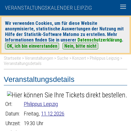
VERANSTALTUNGSKALENDER LEIPZIG
Wir verwenden Cookies, um für diese Website
anonymisierte, statistische Auswertungen der Nutzung mit
|
|
Hilfe der Statistik-Software Matomo zu erstellen. Mehr
heute
morgen
Detaillierte Suche
Informationen finden Sie in unserer
Datenschutzerklärung
.
OK, ich bin einverstanden
Nein, bitte nicht
Startseite
>
Veranstaltungen
>
Suche
>
Konzert
>
Philippus Leipzig
>
Veranstaltungsdetails
Veranstaltungsdetails
Ort:
Philippus Leipzig
Datum:
Freitag,
11.12.2026
Uhrzeit:
19:30 Uhr