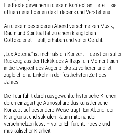
Liedtexte gewinnen in diesem Kontext an Tiefe – sie
öffnen neue Ebenen des Erlebens und Verstehens.
An diesem besonderen Abend verschmelzen Musik,
Raum und Spiritualität zu einem klanglichen
Gottesdienst – still, erhaben und voller Gefühl.
„Lux Aeterna“ ist mehr als ein Konzert – es ist ein stiller
Rückzug aus der Hektik des Alltags, ein Moment sich
in die Ewigkeit des Augenblicks zu verlieren und ist
zugleich eine Einkehr in der festlichsten Zeit des
Jahres.
Die Tour führt durch ausgewählte historische Kirchen,
deren einzigartige Atmosphäre das künstlerische
Konzept auf besondere Weise trägt. Ein Abend, der
Klangkunst und sakralen Raum miteinander
verschmelzen lässt – voller Ehrfurcht, Poesie und
musikalischer Klarheit.