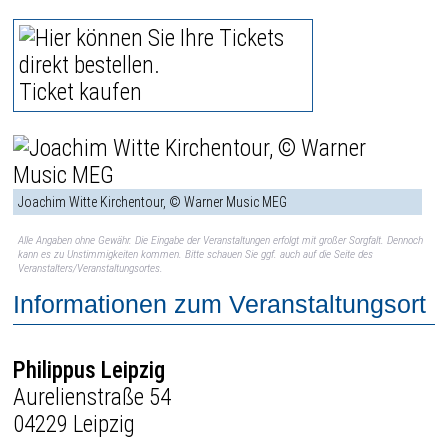
Ticket kaufen
Joachim Witte Kirchentour, © Warner Music MEG
Alle Angaben ohne Gewähr. Die Eingabe der Veranstaltungen erfolgt mit großer Sorgfalt. Dennoch
kann es zu Unstimmigkeiten kommen. Bitte schauen Sie ggf. auch auf die Seite des
Veranstalters/Veranstaltungsortes.
Informationen zum Veranstaltungsort
Philippus Leipzig
Aurelienstraße 54
04229 Leipzig