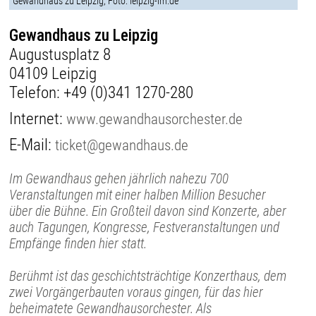
Gewandhaus zu Leipzig, Foto: leipzig-im.de
Gewandhaus zu Leipzig
Augustusplatz 8
04109 Leipzig
Telefon:
+49 (0)341 1270-280
Internet:
www.gewandhausorchester.de
E-Mail:
ticket@gewandhaus.de
Im Gewandhaus gehen jährlich nahezu 700
Veranstaltungen mit einer halben Million Besucher
über die Bühne. Ein Großteil davon sind Konzerte, aber
auch Tagungen, Kongresse, Festveranstaltungen und
Empfänge finden hier statt.
Berühmt ist das geschichtsträchtige Konzerthaus, dem
zwei Vorgängerbauten voraus gingen, für das hier
beheimatete Gewandhausorchester. Als