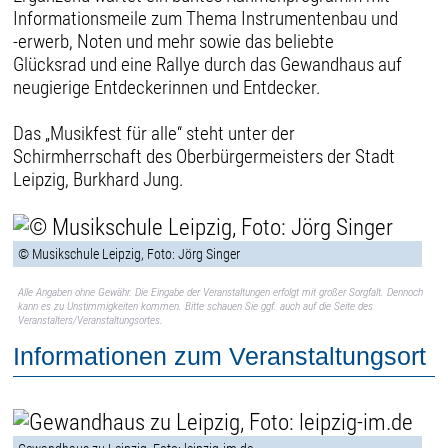
Informationsmeile zum Thema Instrumentenbau und
-erwerb, Noten und mehr sowie das beliebte
Glücksrad und eine Rallye durch das Gewandhaus auf
neugierige Entdeckerinnen und Entdecker.
Das „Musikfest für alle“ steht unter der
Schirmherrschaft des Oberbürgermeisters der Stadt
Leipzig, Burkhard Jung.
© Musikschule Leipzig, Foto: Jörg Singer
Alle Angaben ohne Gewähr. Die Eingabe der Veranstaltungen erfolgt mit großer Sorgfalt. Dennoch
kann es zu Unstimmigkeiten kommen. Bitte schauen Sie ggf. auch auf die Seite des
Veranstalters/Veranstaltungsortes.
Informationen zum Veranstaltungsort