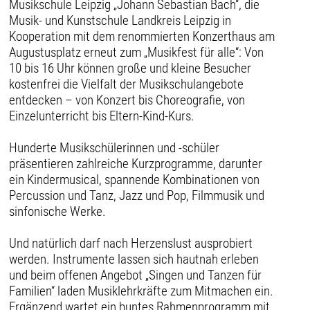
Musikschule Leipzig „Johann Sebastian Bach“, die
Musik- und Kunstschule Landkreis Leipzig in
Kooperation mit dem renommierten Konzerthaus am
Augustusplatz erneut zum „Musikfest für alle“: Von
10 bis 16 Uhr können große und kleine Besucher
kostenfrei die Vielfalt der Musikschulangebote
entdecken – von Konzert bis Choreografie, von
Einzelunterricht bis Eltern-Kind-Kurs.
Hunderte Musikschülerinnen und -schüler
präsentieren zahlreiche Kurzprogramme, darunter
ein Kindermusical, spannende Kombinationen von
Percussion und Tanz, Jazz und Pop, Filmmusik und
sinfonische Werke.
Und natürlich darf nach Herzenslust ausprobiert
werden. Instrumente lassen sich hautnah erleben
und beim offenen Angebot „Singen und Tanzen für
Familien“ laden Musiklehrkräfte zum Mitmachen ein.
Ergänzend wartet ein buntes Rahmenprogramm mit